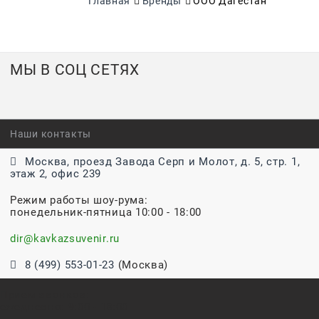
Главная
Бренды
ООО Дагестан
МЫ В СОЦ СЕТЯХ
Наши контакты
Москва, проезд Завода Серп и Молот, д. 5, стр. 1,
этаж 2, офис 239
Режим работы шоу-рума:
понедельник-пятница 10:00 - 18:00
dir@kavkazsuvenir.ru
8 (499) 553-01-23
(Москва)
Прием звонков:
ежедневно: 9:00 - 18:00