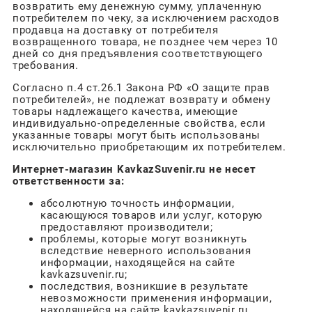
возвратить ему денежную сумму, уплаченную
потребителем по чеку, за исключением расходов
продавца на доставку от потребителя
возвращенного товара, не позднее чем через 10
дней со дня предъявления соответствующего
требования.
Согласно п.4 ст.26.1 Закона РФ «О защите прав
потребителей», не подлежат возврату и обмену
товары надлежащего качества, имеющие
индивидуально-определенные свойства, если
указанные товары могут быть использованы
исключительно приобретающим их потребителем.
Интернет-магазин KavkazSuvenir.ru не несет
ответственности за:
абсолютную точность информации,
касающуюся товаров или услуг, которую
предоставляют производители;
проблемы, которые могут возникнуть
вследствие неверного использования
информации, находящейся на сайте
kavkazsuvenir.ru;
последствия, возникшие в результате
невозможности применения информации,
находящейся на сайте kavkazsuvenir.ru.