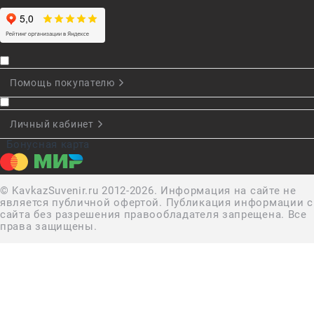
Помощь покупателю
Личный кабинет
Бонусная карта
© KavkazSuvenir.ru 2012-2026. Информация на сайте не
является публичной офертой. Публикация информации с
сайта без разрешения правообладателя запрещена. Все
права защищены.