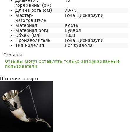
Диаметр у
10
горловины (см)
Длина рога (см)
70-75
Мастер-
Гоча Цискараули
изготовитель
Материал
Кость
Материал рога
Буйвол
Объем (мл)
1000
Производитель
Гоча Цискараули
Тип изделия
Рог буйвола
Отзывы
Отзывы могут оставлять только авторизованные
пользователи
Похожие товары