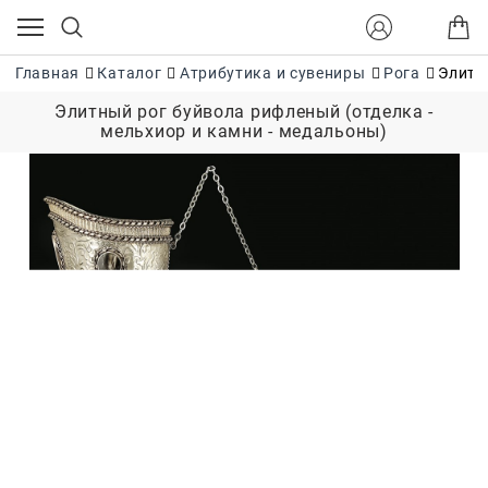
Главная
Каталог
Атрибутика и сувениры
Рога
Элитн
Элитный рог буйвола рифленый (отделка -
мельхиор и камни - медальоны)