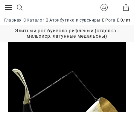
Главная
Каталог
Атрибутика и сувениры
Рога
Элитн
Элитный рог буйвола рифленый (отделка -
мельхиор, латунные медальоны)