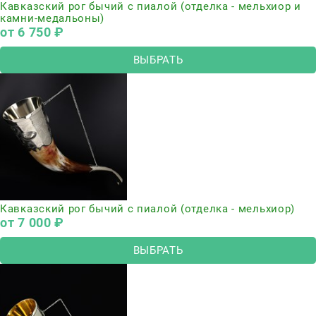
Кавказский рог бычий с пиалой (отделка - мельхиор и
камни-медальоны)
от
6 750
 ₽
ВЫБРАТЬ
Кавказский рог бычий с пиалой (отделка - мельхиор)
от
7 000
 ₽
ВЫБРАТЬ