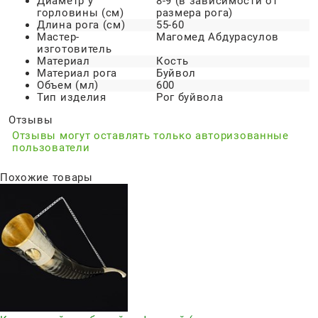
Диаметр у
8-9 (в зависимости от
горловины (см)
размера рога)
Длина рога (см)
55-60
Мастер-
Магомед Абдурасулов
изготовитель
Материал
Кость
Материал рога
Буйвол
Объем (мл)
600
Тип изделия
Рог буйвола
Отзывы
Отзывы могут оставлять только авторизованные
пользователи
Похожие товары