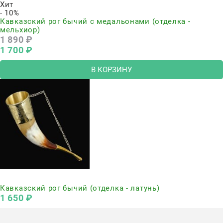
Хит
- 10%
Кавказский рог бычий с медальонами (отделка -
мельхиор)
1 890
 ₽
1 700
 ₽
В КОРЗИНУ
Нет в наличии
Кавказский рог бычий (отделка - латунь)
1 650
 ₽