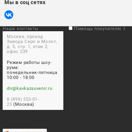
Мы в соц сетях
Наши контакты
Помощь покупателю
Москва, проезд
Завода Серп и Молот,
д. 5, стр. 1, этаж 2,
офис 239
Режим работы шоу-
рума:
понедельник-пятница
10:00 - 18:00
dir@kavkazsuvenir.ru
8 (499) 553-01-
23
(Москва)
Прием звонков:
ежедневно: 9:00 - 18:00