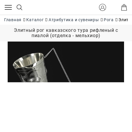
Главная
Каталог
Атрибутика и сувениры
Рога
Элитн
Элитный рог кавказского тура рифленый с
пиалой (отделка - мельхиор)