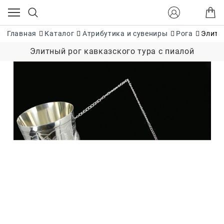
Главная
Каталог
Атрибутика и сувениры
Рога
Элитн
Элитный рог кавказского тура с пиалой