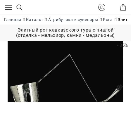
Главная
Каталог
Атрибутика и сувениры
Рога
Элитн
Элитный рог кавказского тура с пиалой
(отделка - мельхиор, камни - медальоны)
- 35%