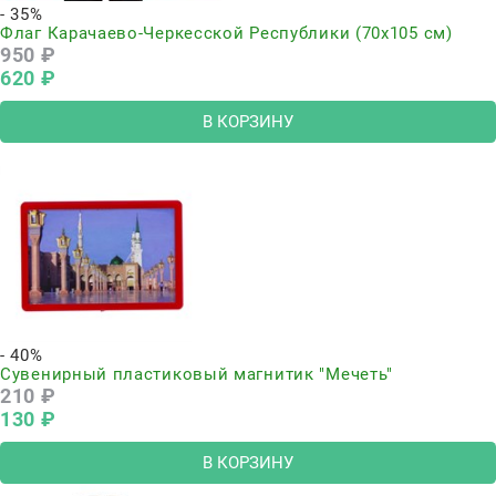
- 35%
Флаг Карачаево-Черкесской Республики (70x105 см)
950
 ₽
620
 ₽
В КОРЗИНУ
- 40%
Сувенирный пластиковый магнитик "Мечеть"
210
 ₽
130
 ₽
В КОРЗИНУ