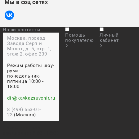
Мы в соц сетях
Наши контакты
Помощь
Личный
Москва, проезд
покупателю
кабинет
Завода Серп и
Молот, д. 5, стр. 1,
этаж 2, офис 239
Режим работы шоу-
рума:
понедельник-
пятница 10:00 -
18:00
dir@kavkazsuvenir.ru
8 (499) 553-01-
23
(Москва)
Прием звонков:
ежедневно: 9:00 - 18:00