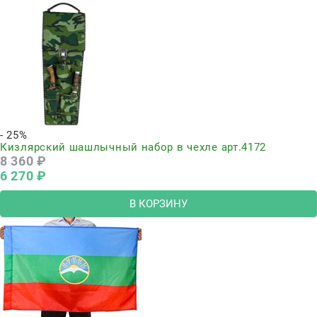
- 25%
Кизлярский шашлычный набор в чехле арт.4172
8 360
 ₽
6 270
 ₽
В КОРЗИНУ