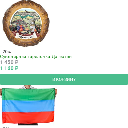
- 20%
Сувенирная тарелочка Дагестан
1 450
 ₽
1 160
 ₽
В КОРЗИНУ