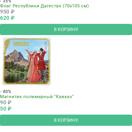
- 35%
Флаг Республики Дагестан (70x105 см)
950
 ₽
620
 ₽
В КОРЗИНУ
- 40%
Магнитик полимерный "Кавказ"
90
 ₽
50
 ₽
В КОРЗИНУ