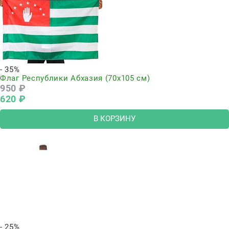
- 35%
Флаг Республики Абхазия (70x105 см)
950
 ₽
620
 ₽
В КОРЗИНУ
- 25%