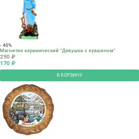
- 40%
Магнитик керамический "Девушка с кувшином"
290
 ₽
170
 ₽
В КОРЗИНУ