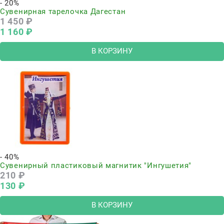
- 20%
Сувенирная тарелочка Дагестан
1 450
 ₽
1 160
 ₽
В КОРЗИНУ
- 40%
Сувенирный пластиковый магнитик "Ингушетия"
210
 ₽
130
 ₽
В КОРЗИНУ