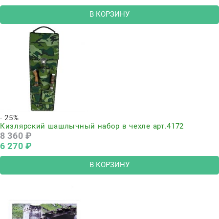
В КОРЗИНУ
- 25%
Кизлярский шашлычный набор в чехле арт.4172
8 360
 ₽
6 270
 ₽
В КОРЗИНУ