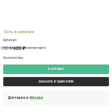
Есть в наличии
Артикул:
950
 ₽
620
 ₽
+20 бонусов на бонусную карту
Количество:
В КОРЗИНУ
ЗАКАЗАТЬ В ОДИН КЛИК
Доставка в
Москва