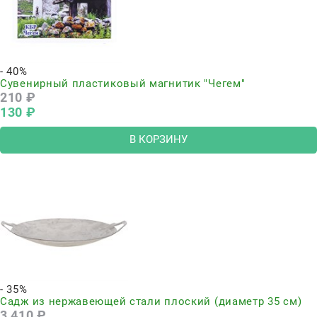
- 40%
Сувенирный пластиковый магнитик "Чегем"
210
 ₽
130
 ₽
В КОРЗИНУ
- 35%
Садж из нержавеющей стали плоский (диаметр 35 см)
3 410
 ₽