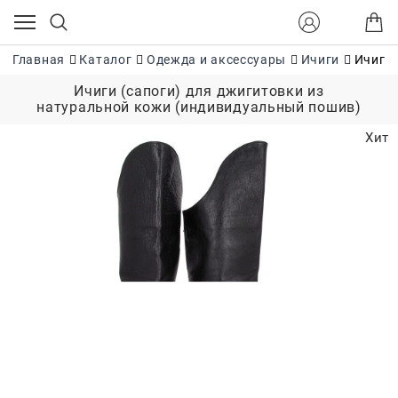
Главная
Каталог
Одежда и аксессуары
Ичиги
Ичиги 
Ичиги (сапоги) для джигитовки из
натуральной кожи (индивидуальный пошив)
Хит