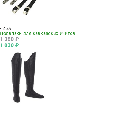
Нет в наличии
- 25%
Подвязки для кавказских ичигов
1 380
 ₽
1 030
 ₽
Нет в наличии