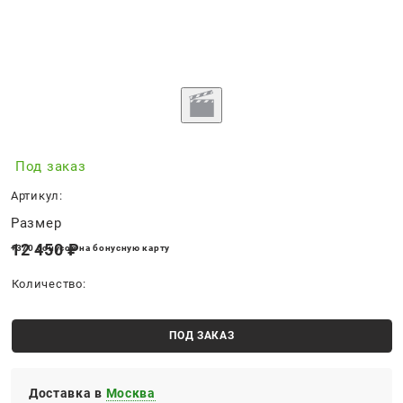
Под заказ
Артикул:
Размер
12 450
 ₽
+370 бонусов на бонусную карту
Количество:
ПОД ЗАКАЗ
Доставка в
Москва