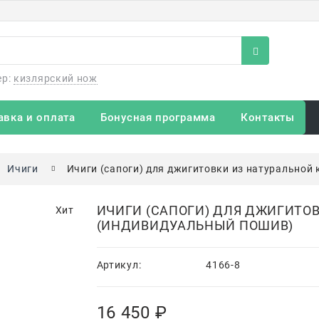
ер:
кизлярский нож
авка и оплата
Бонусная программа
Контакты
Ичиги
Ичиги (сапоги) для джигитовки из натуральной
ИЧИГИ (САПОГИ) ДЛЯ ДЖИГИТО
Хит
(ИНДИВИДУАЛЬНЫЙ ПОШИВ)
Артикул:
4166-8
16 450
 ₽