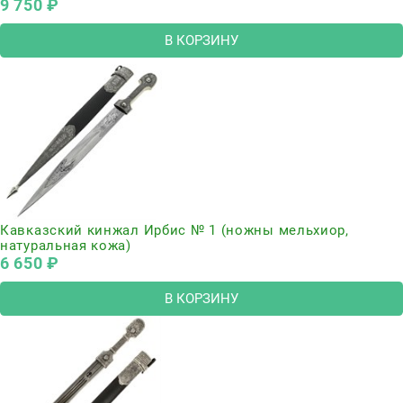
9 750
 ₽
В КОРЗИНУ
Кавказский кинжал Ирбис № 1 (ножны мельхиор,
натуральная кожа)
6 650
 ₽
В КОРЗИНУ