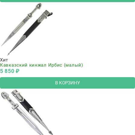
Хит
Кавказский кинжал Ирбис (малый)
5 850
 ₽
В КОРЗИНУ