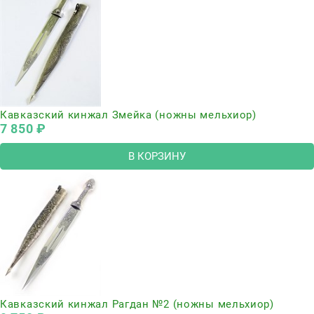
Кавказский кинжал Змейка (ножны мельхиор)
7 850
 ₽
В КОРЗИНУ
Кавказский кинжал Рагдан №2 (ножны мельхиор)