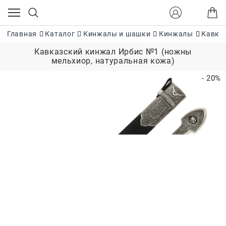
Главная
Каталог
Кинжалы и шашки
Кинжалы
Кавка
Кавказский кинжал Ирбис №1 (ножны
мельхиор, натуральная кожа)
- 20%