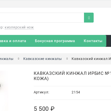
ер:
кизлярский нож
авка и оплата
Бонусная программа
Контакты
инжалы
Кавказские кинжалы
Кавказский кинжал И
КАВКАЗСКИЙ КИНЖАЛ ИРБИС №1
КОЖА)
Артикул:
2154
5 500
 ₽