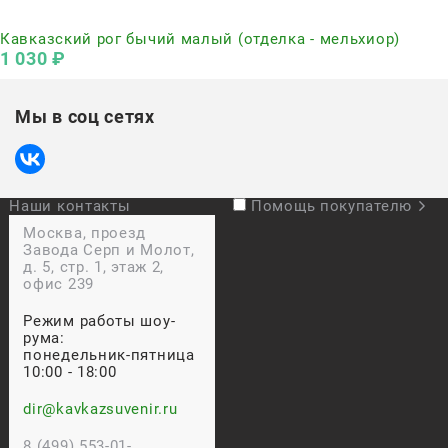
Нет в наличии
Кавказский рог бычий малый (отделка - мельхиор)
1 030
 ₽
Мы в соц сетях
Наши контакты
Помощь покупателю
Москва, проезд
Завода Серп и Молот,
д. 5, стр. 1, этаж 2,
офис 239
Режим работы шоу-
рума:
понедельник-пятница
10:00 - 18:00
dir@kavkazsuvenir.ru
8 (499) 553-01-