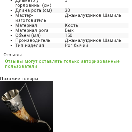
Диаметр у
5
горловины (см)
Длина рога (см)
30
Мастер-
Джамалутдинов Шамиль
изготовитель
Материал
Кость
Материал рога
Бык
Объем (мл)
150
Производитель
Джамалутдинов Шамиль
Тип изделия
Рог бычий
Отзывы
Отзывы могут оставлять только авторизованные
пользователи
Похожие товары