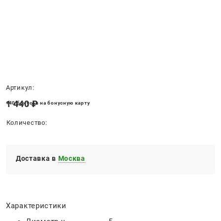
Нет в наличии
Артикул:
1 440
 ₽
+40 бонусов на бонусную карту
Количество:
Доставка в
Москва
Характеристики