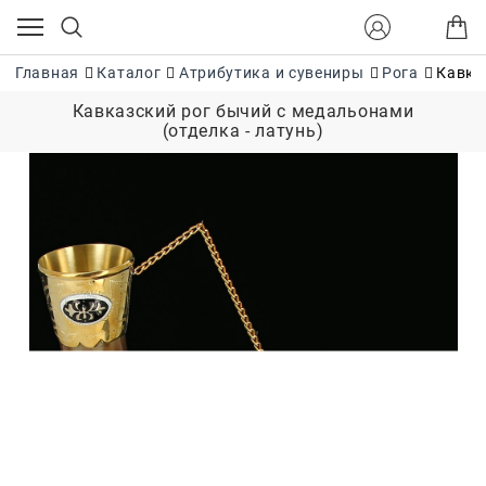
Главная
Каталог
Атрибутика и сувениры
Рога
Кавка
Кавказский рог бычий с медальонами
(отделка - латунь)