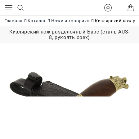
Главная
Каталог
Ножи и топорики
Кизлярский нож раз
Кизлярский нож разделочный Барс (сталь AUS-
8, рукоять орех)