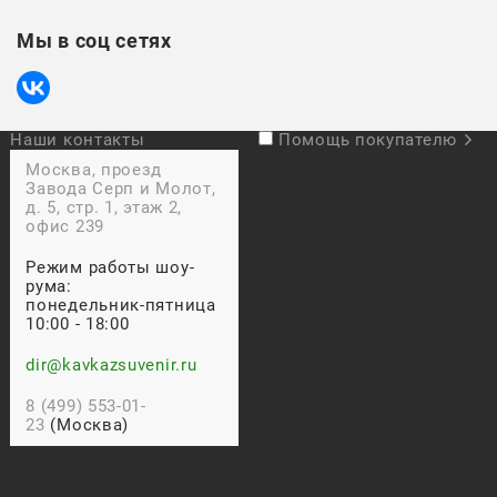
Мы в соц сетях
Наши контакты
Помощь покупателю
Москва, проезд
Завода Серп и Молот,
д. 5, стр. 1, этаж 2,
офис 239
Режим работы шоу-
рума:
понедельник-пятница
10:00 - 18:00
dir@kavkazsuvenir.ru
8 (499) 553-01-
23
(Москва)
Прием звонков:
ежедневно: 9:00 - 18:00