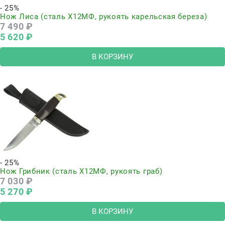
- 25%
Нож Лиса (сталь Х12МФ, рукоять карельская береза)
7 490
 ₽
5 620
 ₽
В КОРЗИНУ
- 25%
Нож Грибник (сталь Х12МФ, рукоять граб)
7 030
 ₽
5 270
 ₽
В КОРЗИНУ