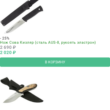
- 25%
Нож Сова Кизляр (сталь AUS-8, рукоять эластрон)
2 690
 ₽
2 020
 ₽
В КОРЗИНУ