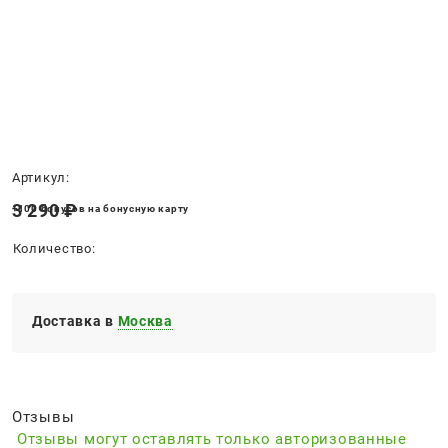
Нет в наличии
Артикул:
3 290
 ₽
+100 бонусов на бонусную карту
Количество:
Доставка в
Москва
Отзывы
Отзывы могут оставлять только авторизованные