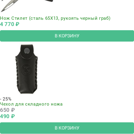
Нож Стилет (сталь 65Х13, рукоять черный граб)
4 770
 ₽
В КОРЗИНУ
- 25%
Чехол для складного ножа
650
 ₽
490
 ₽
В КОРЗИНУ