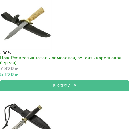
- 30%
Нож Разведчик (сталь дамасская, рукоять карельская
береза)
7 320
 ₽
5 120
 ₽
В КОРЗИНУ