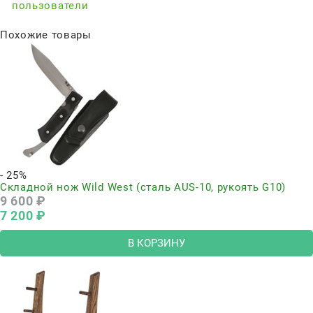
пользователи
Похожие товары
- 25%
Складной нож Wild West (сталь AUS-10, рукоять G10)
9 600
 ₽
7 200
 ₽
В КОРЗИНУ