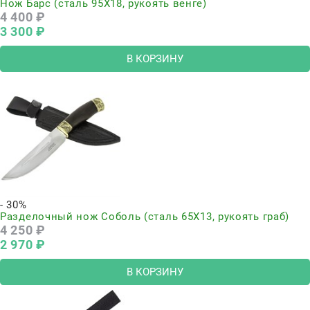
Нож Барс (сталь 95Х18, рукоять венге)
4 400
 ₽
3 300
 ₽
В КОРЗИНУ
- 30%
Разделочный нож Соболь (сталь 65Х13, рукоять граб)
4 250
 ₽
2 970
 ₽
В КОРЗИНУ