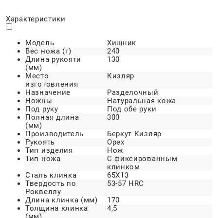
Характеристики
Модель
Хищник
Вес ножа (г)
240
Длина рукояти
130
(мм)
Место
Кизляр
изготовления
Назначение
Разделочный
Ножны
Натуральная кожа
Под руку
Под обе руки
Полная длина
300
(мм)
Производитель
Беркут Кизляр
Рукоять
Орех
Тип изделия
Нож
Тип ножа
С фиксированным
клинком
Сталь клинка
65Х13
Твердость по
53-57 HRC
Роквеллу
Длина клинка (мм)
170
Толщина клинка
4,5
(мм)