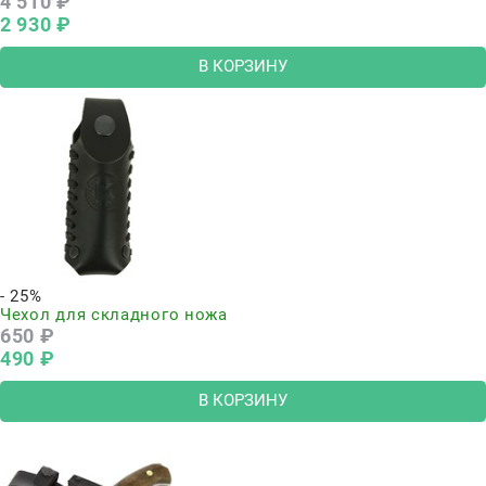
4 510
 ₽
2 930
 ₽
В КОРЗИНУ
- 25%
Чехол для складного ножа
650
 ₽
490
 ₽
В КОРЗИНУ