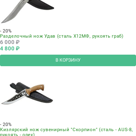
- 20%
Разделочный нож Удав (сталь Х12МФ, рукоять граб)
6 000
 ₽
4 800
 ₽
В КОРЗИНУ
- 20%
Кизлярский нож сувенирный "Скорпион" (сталь - AUS-8,
рукоять - орех)