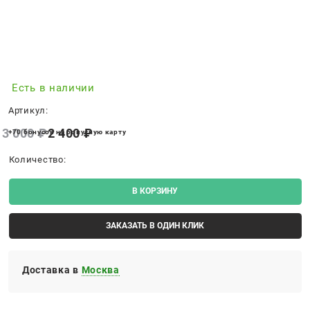
Есть в наличии
Артикул:
3 000
 ₽
2 400
 ₽
+70 бонусов на бонусную карту
Количество:
В КОРЗИНУ
ЗАКАЗАТЬ В ОДИН КЛИК
Доставка в
Москва