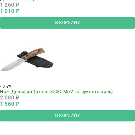
1 260
 ₽
1 010
 ₽
В КОРЗИНУ
- 25%
Нож Дельфин (сталь Х50CrMoV15, рукоять орех)
2 080
 ₽
1 560
 ₽
В КОРЗИНУ