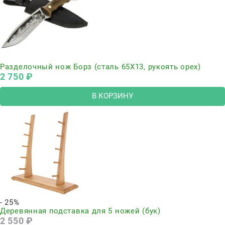
Разделочный нож Борз (сталь 65Х13, рукоять орех)
2 750
 ₽
В КОРЗИНУ
- 25%
Деревянная подставка для 5 ножей (бук)
2 550
 ₽