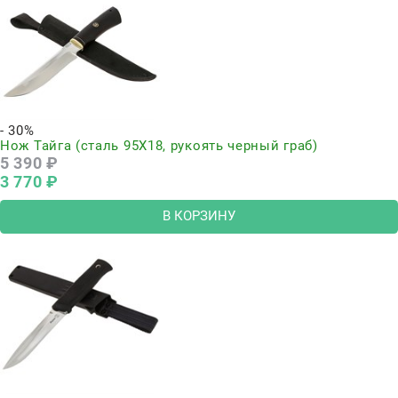
- 30%
Нож Тайга (сталь 95Х18, рукоять черный граб)
5 390
 ₽
3 770
 ₽
В КОРЗИНУ