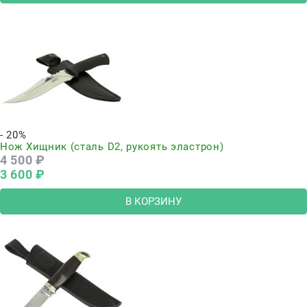
- 20%
Нож Хищник (сталь D2, рукоять эластрон)
4 500
 ₽
3 600
 ₽
В КОРЗИНУ