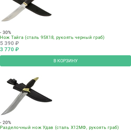
- 30%
Нож Тайга (сталь 95Х18, рукоять черный граб)
5 390
 ₽
3 770
 ₽
В КОРЗИНУ
- 20%
Разделочный нож Удав (сталь Х12МФ, рукоять граб)