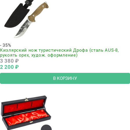
- 35%
Кизлярский нож туристический Дрофа (сталь AUS-8,
рукоять орех, худож. оформление)
3 380
 ₽
2 200
 ₽
В КОРЗИНУ