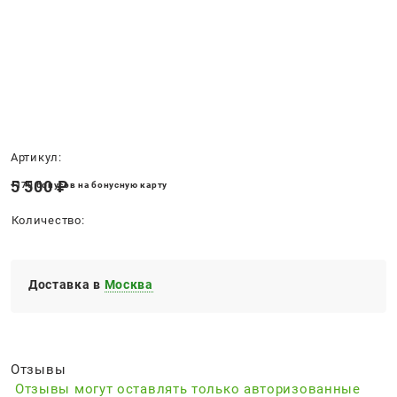
Нет в наличии
Артикул:
5 500
 ₽
+170 бонусов на бонусную карту
Количество:
Доставка в
Москва
Отзывы
Отзывы могут оставлять только авторизованные