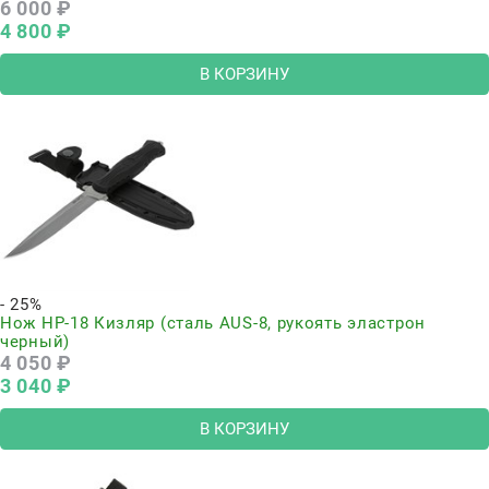
6 000
 ₽
4 800
 ₽
В КОРЗИНУ
- 25%
Нож НР-18 Кизляр (сталь AUS-8, рукоять эластрон
черный)
4 050
 ₽
3 040
 ₽
В КОРЗИНУ