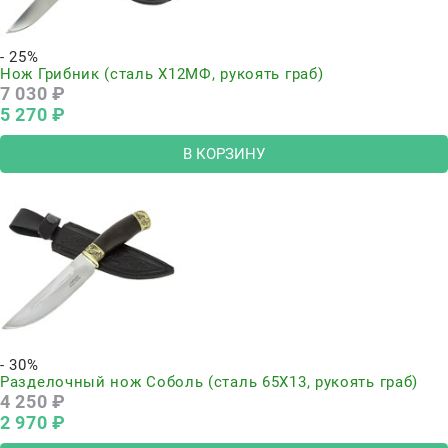
- 25%
Нож Грибник (сталь Х12МФ, рукоять граб)
7 030
 ₽
5 270
 ₽
В КОРЗИНУ
- 30%
Разделочный нож Соболь (сталь 65Х13, рукоять граб)
4 250
 ₽
2 970
 ₽