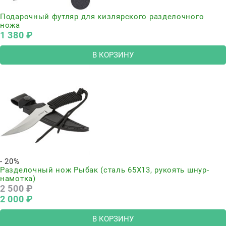
Подарочный футляр для кизлярского разделочного
ножа
1 380
 ₽
В КОРЗИНУ
- 20%
Разделочный нож Рыбак (сталь 65Х13, рукоять шнур-
намотка)
2 500
 ₽
2 000
 ₽
В КОРЗИНУ