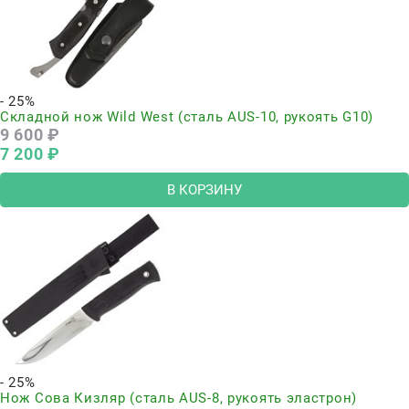
- 25%
Складной нож Wild West (сталь AUS-10, рукоять G10)
9 600
 ₽
7 200
 ₽
В КОРЗИНУ
- 25%
Нож Сова Кизляр (сталь AUS-8, рукоять эластрон)