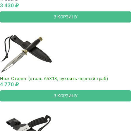
3 430
 ₽
В КОРЗИНУ
Нож Стилет (сталь 65Х13, рукоять черный граб)
4 770
 ₽
В КОРЗИНУ