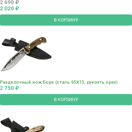
2 690
 ₽
2 020
 ₽
В КОРЗИНУ
Разделочный нож Борз (сталь 65Х13, рукоять орех)
2 750
 ₽
В КОРЗИНУ