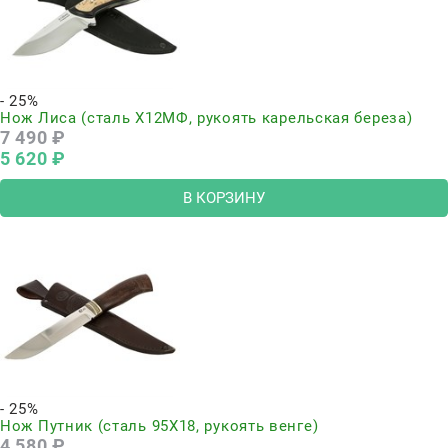
- 25%
Нож Лиса (сталь Х12МФ, рукоять карельская береза)
7 490
 ₽
5 620
 ₽
В КОРЗИНУ
- 25%
Нож Путник (сталь 95Х18, рукоять венге)
4 580
 ₽