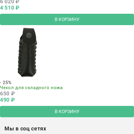
6 020
 ₽
4 510
 ₽
В КОРЗИНУ
- 25%
Чехол для складного ножа
650
 ₽
490
 ₽
В КОРЗИНУ
Мы в соц сетях