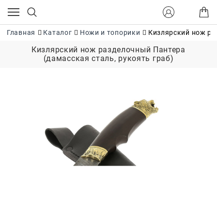
Главная
Каталог
Ножи и топорики
Кизлярский нож ра
Кизлярский нож разделочный Пантера
(дамасская сталь, рукоять граб)