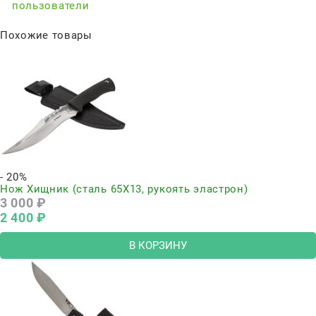
пользователи
Похожие товары
- 20%
Нож Хищник (сталь 65Х13, рукоять эластрон)
3 000
 ₽
2 400
 ₽
В КОРЗИНУ