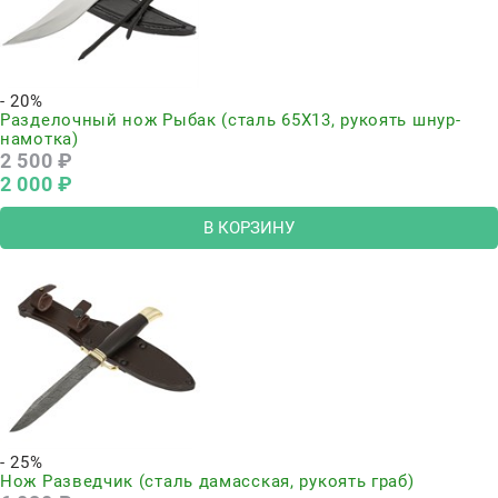
- 20%
Разделочный нож Рыбак (сталь 65Х13, рукоять шнур-
намотка)
2 500
 ₽
2 000
 ₽
В КОРЗИНУ
- 25%
Нож Разведчик (сталь дамасская, рукоять граб)