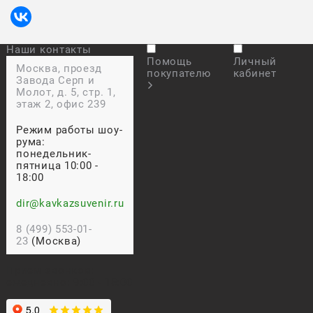
Наши контакты
Помощь
Личный
Москва, проезд
покупателю
кабинет
Завода Серп и
Молот, д. 5, стр. 1,
этаж 2, офис 239
Режим работы шоу-
рума:
понедельник-
пятница 10:00 -
18:00
dir@kavkazsuvenir.ru
8 (499) 553-01-
23
(Москва)
Прием звонков:
ежедневно: 9:00 - 18:00