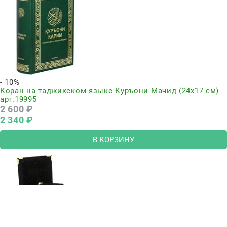
- 10%
Коран на таджикском языке Куръони Мачид (24х17 см)
арт.19995
2 600
 ₽
2 340
 ₽
В КОРЗИНУ