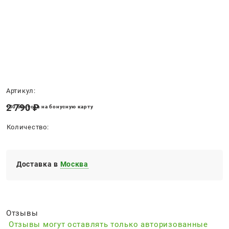
Нет в наличии
Артикул:
2 790
 ₽
+80 бонусов на бонусную карту
Количество:
Доставка в
Москва
Отзывы
Отзывы могут оставлять только авторизованные