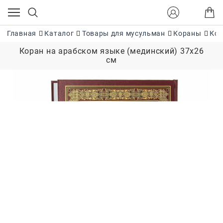
Главная
Каталог
Товары для мусульман
Кораны
Кор
Коран на арабском языке (мединский) 37х26
см