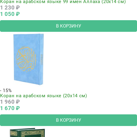
Коран на арабском языке 99 имен Аллаха (20х14 см)
1 230
 ₽
1 050
 ₽
В КОРЗИНУ
- 15%
Коран на арабском языке (20х14 см)
1 960
 ₽
1 670
 ₽
В КОРЗИНУ