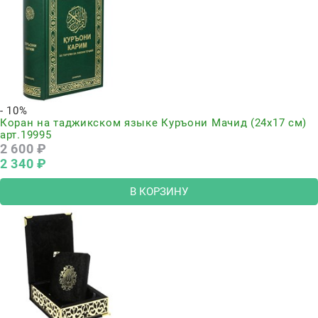
- 10%
Коран на таджикском языке Куръони Мачид (24х17 см)
арт.19995
2 600
 ₽
2 340
 ₽
В КОРЗИНУ