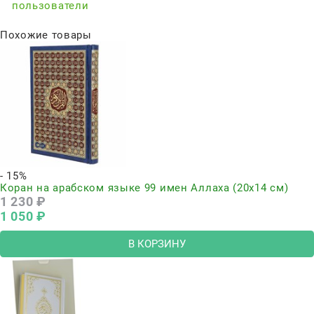
пользователи
Похожие товары
- 15%
Коран на арабском языке 99 имен Аллаха (20х14 см)
1 230
 ₽
1 050
 ₽
В КОРЗИНУ