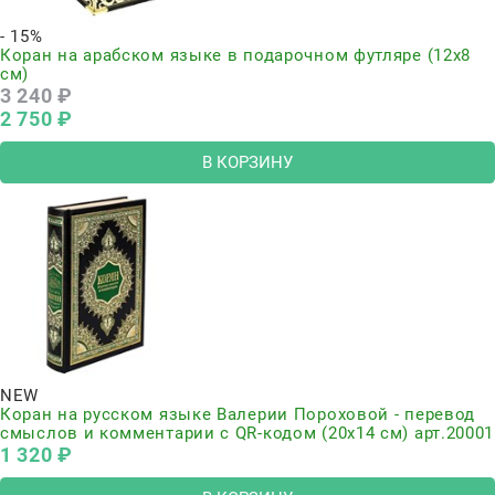
- 15%
Коран на арабском языке в подарочном футляре (12х8
см)
3 240
 ₽
2 750
 ₽
В КОРЗИНУ
NEW
Коран на русском языке Валерии Пороховой - перевод
смыслов и комментарии с QR-кодом (20х14 см) арт.20001
1 320
 ₽