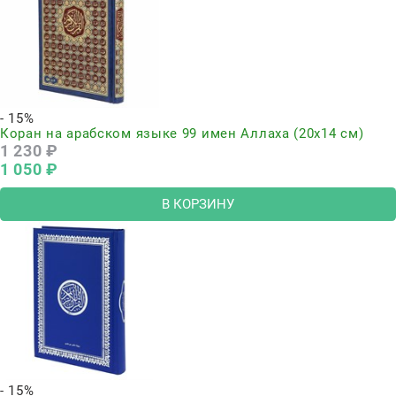
- 15%
Коран на арабском языке 99 имен Аллаха (20х14 см)
1 230
 ₽
1 050
 ₽
В КОРЗИНУ
- 15%