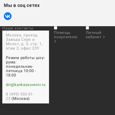
Мы в соц сетях
Наши контакты
Помощь
Личный
Москва, проезд
покупателю
кабинет
Завода Серп и
Молот, д. 5, стр. 1,
этаж 2, офис 239
Режим работы шоу-
рума:
понедельник-
пятница 10:00 -
18:00
dir@kavkazsuvenir.ru
8 (499) 553-01-
23
(Москва)
Прием звонков:
ежедневно: 9:00 - 18:00