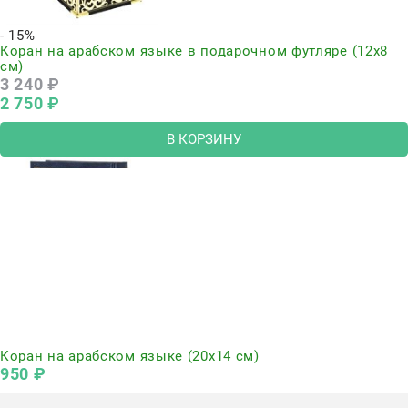
- 15%
Коран на арабском языке в подарочном футляре (12х8
см)
3 240
 ₽
2 750
 ₽
В КОРЗИНУ
Нет в наличии
Коран на арабском языке (20х14 см)
950
 ₽