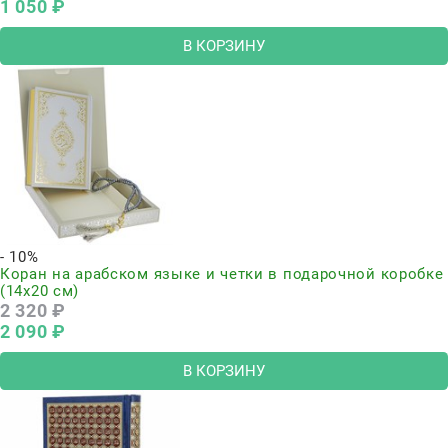
1 050
 ₽
В КОРЗИНУ
- 10%
Коран на арабском языке и четки в подарочной коробке
(14х20 см)
2 320
 ₽
2 090
 ₽
В КОРЗИНУ