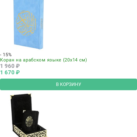
- 15%
Коран на арабском языке (20х14 см)
1 960
 ₽
1 670
 ₽
В КОРЗИНУ