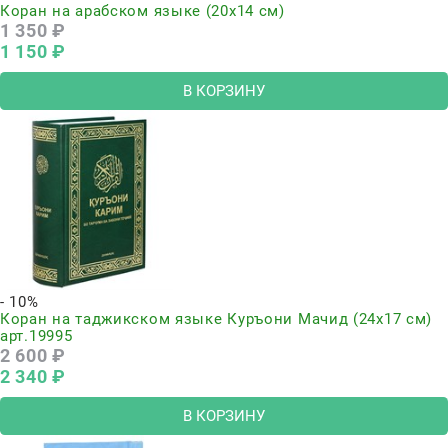
Коран на арабском языке (20х14 см)
1 350
 ₽
1 150
 ₽
В КОРЗИНУ
- 10%
Коран на таджикском языке Куръони Мачид (24х17 см)
арт.19995
2 600
 ₽
2 340
 ₽
В КОРЗИНУ