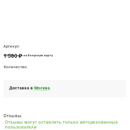
Нет в наличии
Артикул:
1 580
 ₽
+50 бонусов на бонусную карту
Количество:
Доставка в
Москва
Отзывы
Отзывы могут оставлять только авторизованные
пользователи