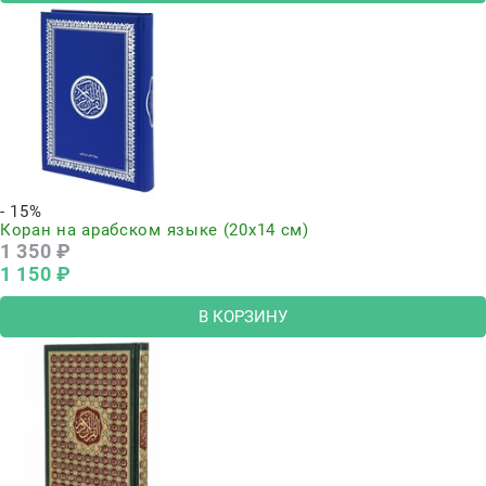
- 15%
Коран на арабском языке (20х14 см)
1 350
 ₽
1 150
 ₽
В КОРЗИНУ