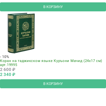
В КОРЗИНУ
- 10%
Коран на таджикском языке Куръони Мачид (24х17 см)
арт.19995
2 600
 ₽
2 340
 ₽
В КОРЗИНУ