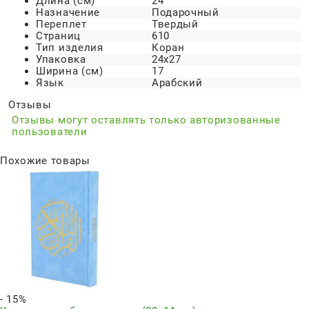
Длина (см)
24
Назначение
Подарочный
Переплет
Твердый
Страниц
610
Тип изделия
Коран
Упаковка
24х27
Ширина (см)
17
Язык
Арабский
Отзывы
Отзывы могут оставлять только авторизованные
пользователи
Похожие товары
- 15%