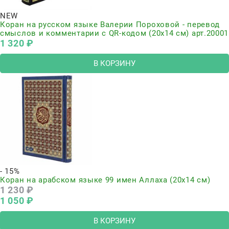
NEW
Коран на русском языке Валерии Пороховой - перевод
смыслов и комментарии с QR-кодом (20х14 см) арт.20001
1 320
 ₽
В КОРЗИНУ
- 15%
Коран на арабском языке 99 имен Аллаха (20х14 см)
1 230
 ₽
1 050
 ₽
В КОРЗИНУ