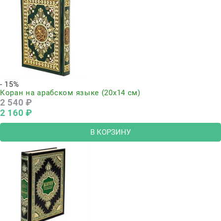
- 15%
Коран на арабском языке (20х14 см)
2 540
 ₽
2 160
 ₽
В КОРЗИНУ