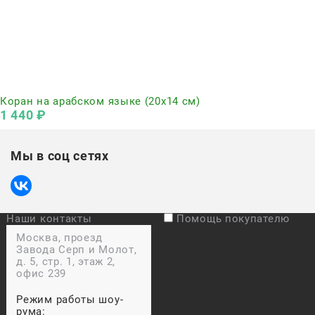
Нет в наличии
Коран на арабском языке (20х14 см)
1 440
 ₽
Мы в соц сетях
Наши контакты
Помощь покупателю
Москва, проезд
Завода Серп и Молот,
д. 5, стр. 1, этаж 2,
офис 239
Режим работы шоу-
рума: