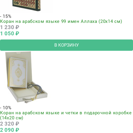
- 15%
Коран на арабском языке 99 имен Аллаха (20х14 см)
1 230
 ₽
1 050
 ₽
В КОРЗИНУ
- 10%
Коран на арабском языке и четки в подарочной коробке
(14х20 см)
2 320
 ₽
2 090
 ₽