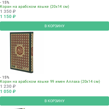
- 15%
Коран на арабском языке (20х14 см)
1 350
 ₽
1 150
 ₽
В КОРЗИНУ
- 15%
Коран на арабском языке 99 имен Аллаха (20х14 см)
1 230
 ₽
1 050
 ₽
В КОРЗИНУ