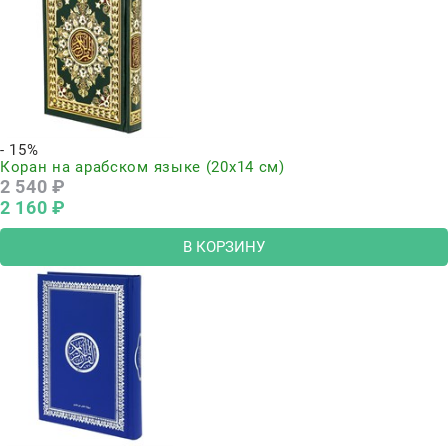
- 15%
Коран на арабском языке (20х14 см)
2 540
 ₽
2 160
 ₽
В КОРЗИНУ