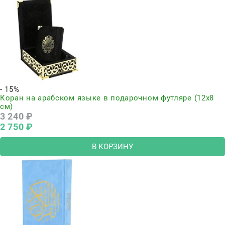
- 15%
Коран на арабском языке в подарочном футляре (12х8
см)
3 240
 ₽
2 750
 ₽
В КОРЗИНУ