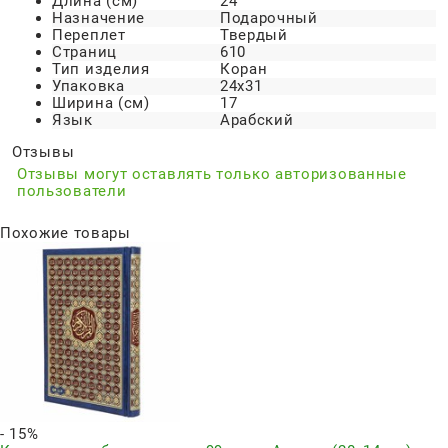
Длина (см)
24
Назначение
Подарочный
Переплет
Твердый
Страниц
610
Тип изделия
Коран
Упаковка
24х31
Ширина (см)
17
Язык
Арабский
Отзывы
Отзывы могут оставлять только авторизованные
пользователи
Похожие товары
- 15%