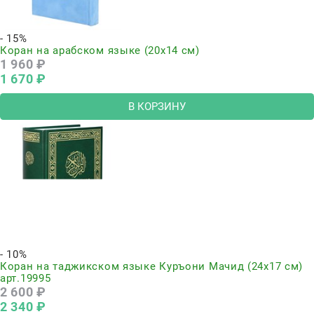
- 15%
Коран на арабском языке (20х14 см)
1 960
 ₽
1 670
 ₽
В КОРЗИНУ
- 10%
Коран на таджикском языке Куръони Мачид (24х17 см)
арт.19995
2 600
 ₽
2 340
 ₽