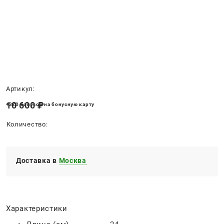
Нет в наличии
Артикул:
10 600
 ₽
+320 бонусов на бонусную карту
Количество:
Доставка в
Москва
Характеристики