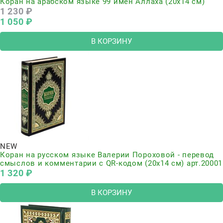
Коран на арабском языке 99 имен Аллаха (20х14 см)
1 230
 ₽
1 050
 ₽
В КОРЗИНУ
NEW
Коран на русском языке Валерии Пороховой - перевод
смыслов и комментарии с QR-кодом (20х14 см) арт.20001
1 320
 ₽
В КОРЗИНУ