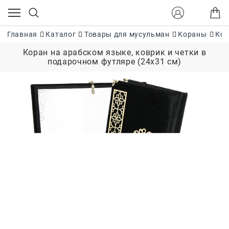
Главная
Каталог
Товары для мусульман
Кораны
Кор
Коран на арабском языке, коврик и четки в
подарочном футляре (24х31 см)