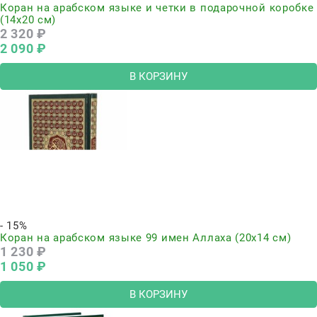
Коран на арабском языке и четки в подарочной коробке
(14х20 см)
2 320
 ₽
2 090
 ₽
В КОРЗИНУ
- 15%
Коран на арабском языке 99 имен Аллаха (20х14 см)
1 230
 ₽
1 050
 ₽
В КОРЗИНУ