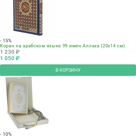
- 15%
Коран на арабском языке 99 имен Аллаха (20х14 см)
1 230
 ₽
1 050
 ₽
В КОРЗИНУ
- 10%