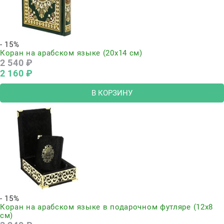
- 15%
Коран на арабском языке (20х14 см)
2 540
 ₽
2 160
 ₽
В КОРЗИНУ
- 15%
Коран на арабском языке в подарочном футляре (12х8
см)