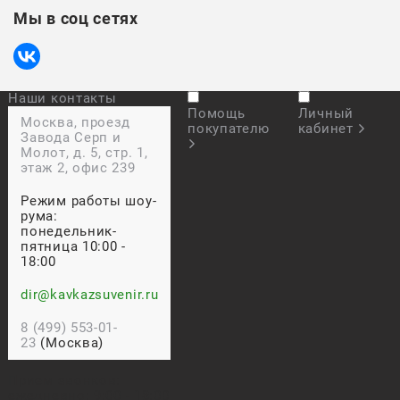
Мы в соц сетях
Наши контакты
Помощь
Личный
Москва, проезд
покупателю
кабинет
Завода Серп и
Молот, д. 5, стр. 1,
этаж 2, офис 239
Режим работы шоу-
рума:
понедельник-
пятница 10:00 -
18:00
dir@kavkazsuvenir.ru
8 (499) 553-01-
23
(Москва)
Прием звонков:
ежедневно: 9:00 - 18:00