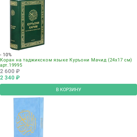
- 10%
Коран на таджикском языке Куръони Мачид (24х17 см)
арт.19995
2 600
 ₽
2 340
 ₽
В КОРЗИНУ