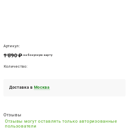
Нет в наличии
Артикул:
1 890
 ₽
+60 бонусов на бонусную карту
Количество:
Доставка в
Москва
Отзывы
Отзывы могут оставлять только авторизованные
пользователи