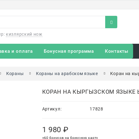
ер:
кизлярский нож
авка и оплата
Бонусная программа
Контакты
Кораны
Кораны на арабском языке
Коран на кы
КОРАН НА КЫРГЫЗСКОМ ЯЗЫКЕ Ы
Артикул:
17828
1 980
 ₽
+60 бонусов на бонусную карту