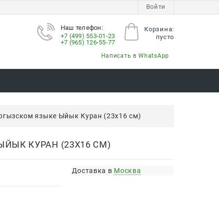
Войти
Наш телефон:
Корзина:
+7 (499) 553-01-23
пусто
+7 (965) 126-55-77
Написать в WhatsApp
ргызском языке Ыйык Куран (23х16 см)
ЙЫК КУРАН (23Х16 СМ)
Доставка в
Москва