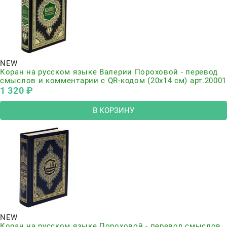
NEW
Коран на русском языке Валерии Пороховой - перевод
смыслов и комментарии с QR-кодом (20х14 см) арт.20001
1 320
 ₽
В КОРЗИНУ
NEW
Коран на русском языке Пороховой - перевод смыслов