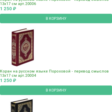
13х17 см арт.20006
1 250
 ₽
В КОРЗИНУ
Коран на русском языке Пороховой - перевод смыслов
13х17 см арт.20004
1 250
 ₽
В КОРЗИНУ