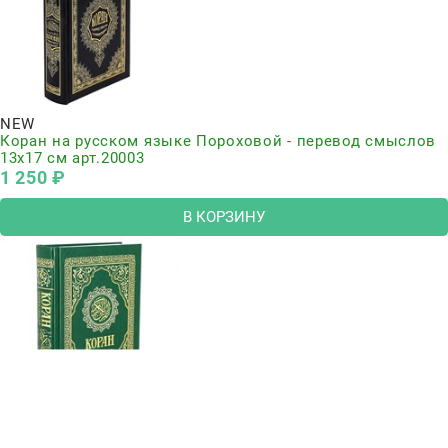
NEW
Коран на русском языке Пороховой - перевод смыслов
13х17 см арт.20003
1 250
 ₽
В КОРЗИНУ
Нет в наличии