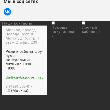
Мы в соц сетях
Наши контакты
Помощь
Личный
Москва, проезд
покупателю
кабинет
Завода Серп и
Молот, д. 5, стр. 1,
этаж 2, офис 239
Режим работы шоу-
рума:
понедельник-
пятница 10:00 -
18:00
dir@kavkazsuvenir.ru
8 (499) 553-01-
23
(Москва)
Прием звонков:
ежедневно: 9:00 - 18:00