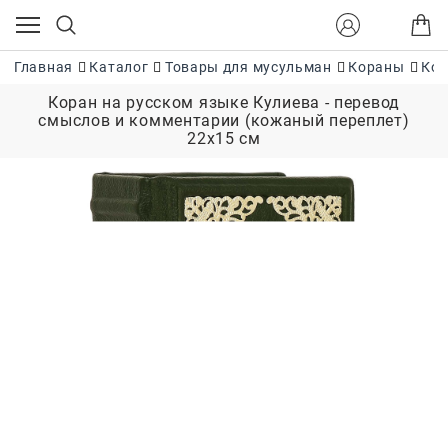
Главная
Каталог
Товары для мусульман
Кораны
Кор
Коран на русском языке Кулиева - перевод
смыслов и комментарии (кожаный переплет)
22х15 см