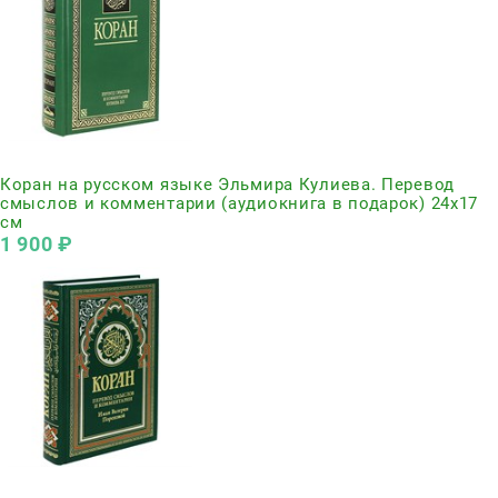
Нет в наличии
Коран на русском языке Эльмира Кулиева. Перевод
смыслов и комментарии (аудиокнига в подарок) 24х17
см
1 900
 ₽
Нет в наличии