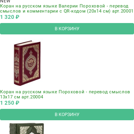
NEW
Коран на русском языке Валерии Пороховой - перевод
смыслов и комментарии с QR-кодом (20х14 см) арт.20001
1 320
 ₽
В КОРЗИНУ
Коран на русском языке Пороховой - перевод смыслов
13х17 см арт.20004
1 250
 ₽
В КОРЗИНУ