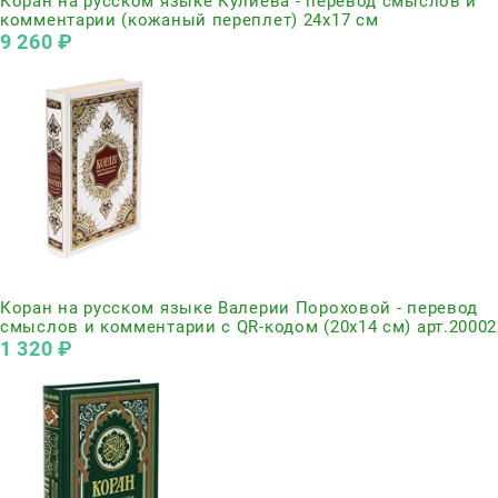
Коран на русском языке Кулиева - перевод смыслов и
комментарии (кожаный переплет) 24х17 см
9 260
 ₽
Нет в наличии
Коран на русском языке Валерии Пороховой - перевод
смыслов и комментарии с QR-кодом (20х14 см) арт.20002
1 320
 ₽