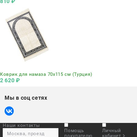
810
 ₽
Нет в наличии
Коврик для намаза 70х115 см (Турция)
2 620
 ₽
Мы в соц сетях
Наши контакты
Помощь
Личный
Москва, проезд
покупателю
кабинет