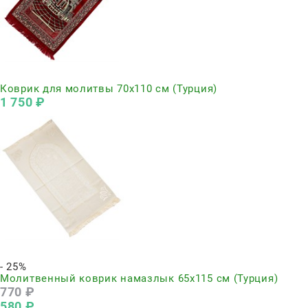
Нет в наличии
Коврик для молитвы 70х110 см (Турция)
1 750
 ₽
Нет в наличии
- 25%
Молитвенный коврик намазлык 65х115 см (Турция)
770
 ₽
580
 ₽