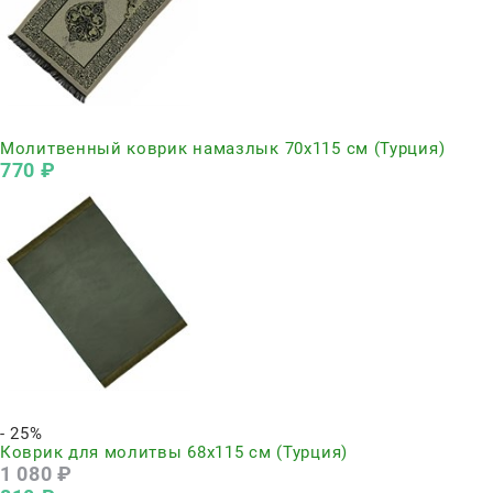
Нет в наличии
Молитвенный коврик намазлык 70х115 см (Турция)
770
 ₽
Нет в наличии
- 25%
Коврик для молитвы 68х115 см (Турция)
1 080
 ₽