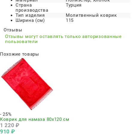
Материал
Полиэстер, Хлопок
Страна
Турция
производства
Тип изделия
Молитвенный коврик
Ширина (см)
115
Отзывы
Отзывы могут оставлять только авторизованные
пользователи
Похожие товары
- 25%
Коврик для намаза 80х120 см
1 220
 ₽
910
 ₽