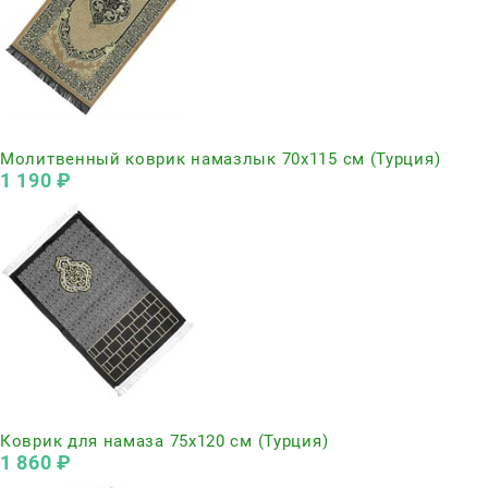
Нет в наличии
Молитвенный коврик намазлык 70х115 см (Турция)
1 190
 ₽
Нет в наличии
Коврик для намаза 75х120 см (Турция)
1 860
 ₽