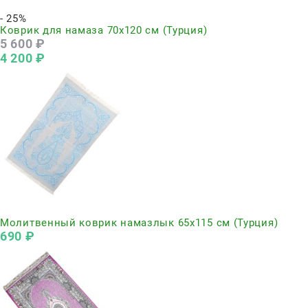
Нет в наличии
- 25%
Коврик для намаза 70х120 см (Турция)
5 600
 ₽
4 200
 ₽
Нет в наличии
Молитвенный коврик намазлык 65х115 см (Турция)
690
 ₽