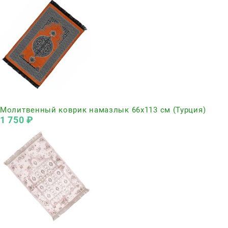
Нет в наличии
Молитвенный коврик намазлык 66х113 см (Турция)
1 750
 ₽