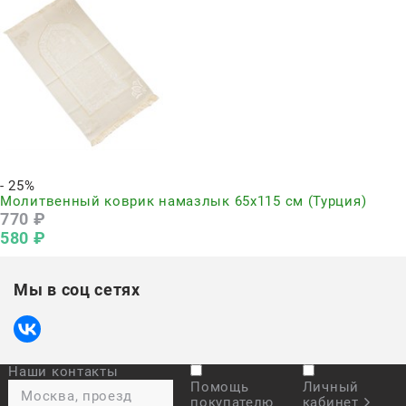
Нет в наличии
- 25%
Молитвенный коврик намазлык 65х115 см (Турция)
770
 ₽
580
 ₽
Мы в соц сетях
Наши контакты
Помощь
Личный
Москва, проезд
покупателю
кабинет