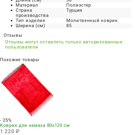
Длина (см)
50
Материал
Полиэстер
Страна
Турция
производства
Тип изделия
Молитвенный коврик
Ширина (см)
85
Отзывы
Отзывы могут оставлять только авторизованные
пользователи
Похожие товары
- 25%
Коврик для намаза 80х120 см
1 220
 ₽