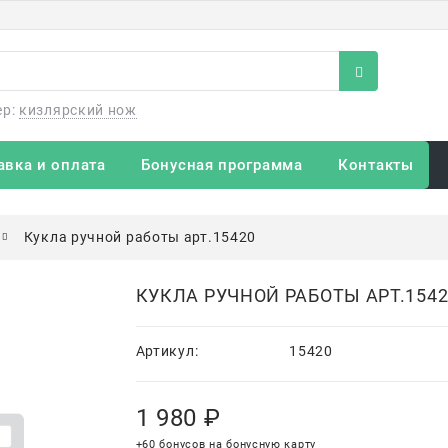
ер:
кизлярский нож
авка и оплата
Бонусная программа
Контакты
Кукла ручной работы арт.15420
КУКЛА РУЧНОЙ РАБОТЫ АРТ.1542
Артикул:
15420
1 980
 ₽
+60 бонусов на бонусную карту