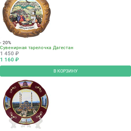
- 20%
Сувенирная тарелочка Дагестан
1 450
 ₽
1 160
 ₽
В КОРЗИНУ