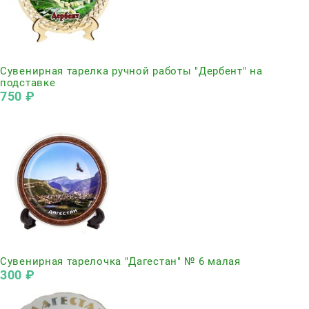
Нет в наличии
Сувенирная тарелка ручной работы "Дербент" на
подставке
750
 ₽
Нет в наличии
Сувенирная тарелочка "Дагестан" № 6 малая
300
 ₽