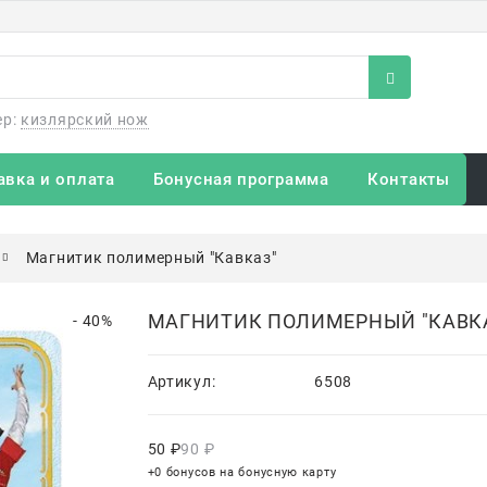
ер:
кизлярский нож
авка и оплата
Бонусная программа
Контакты
Магнитик полимерный "Кавказ"
МАГНИТИК ПОЛИМЕРНЫЙ "КАВК
- 40%
Артикул:
6508
50
 ₽
90
 ₽
+0 бонусов на бонусную карту