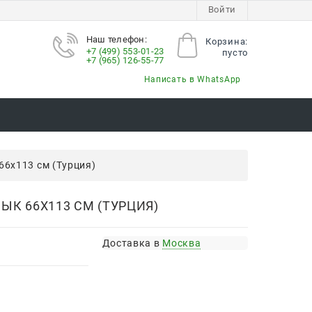
Войти
Наш телефон:
Корзина:
+7 (499) 553-01-23
пусто
+7 (965) 126-55-77
Написать в WhatsApp
6х113 см (Турция)
К 66Х113 СМ (ТУРЦИЯ)
Доставка в
Москва