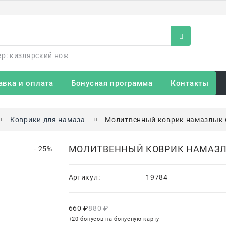
ер:
кизлярский нож
авка и оплата
Бонусная программа
Контакты
Коврики для намаза
Молитвенный коврик намазлык 6
МОЛИТВЕННЫЙ КОВРИК НАМАЗЛЫ
- 25%
Артикул:
19784
660
 ₽
880
 ₽
+20 бонусов на бонусную карту