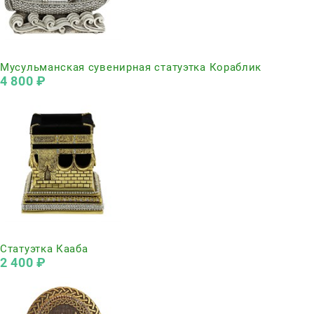
Нет в наличии
Мусульманская сувенирная статуэтка Кораблик
4 800
 ₽
Нет в наличии
Статуэтка Кааба
2 400
 ₽