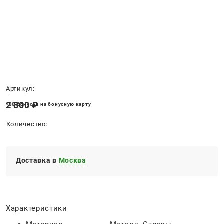
Нет в наличии
Артикул:
2 800
 ₽
+80 бонусов на бонусную карту
Количество:
Доставка в
Москва
Характеристики