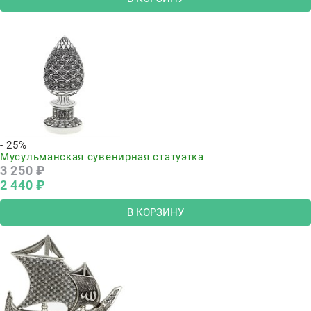
- 25%
Мусульманская сувенирная статуэтка
3 250
 ₽
2 440
 ₽
В КОРЗИНУ