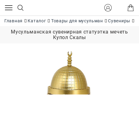
Главная
Каталог
Товары для мусульман
Сувениры
М
Мусульманская сувенирная статуэтка мечеть
Купол Скалы