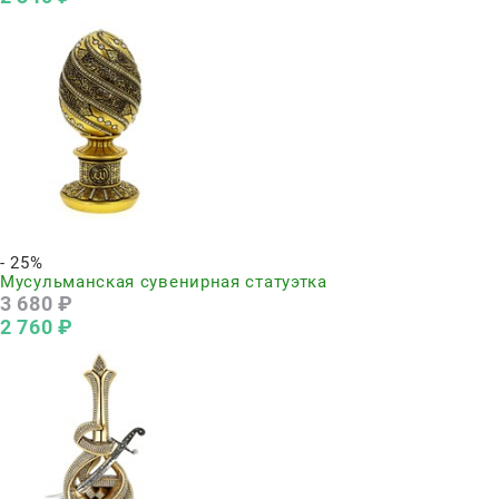
Нет в наличии
- 25%
Мусульманская сувенирная статуэтка
3 680
 ₽
2 760
 ₽