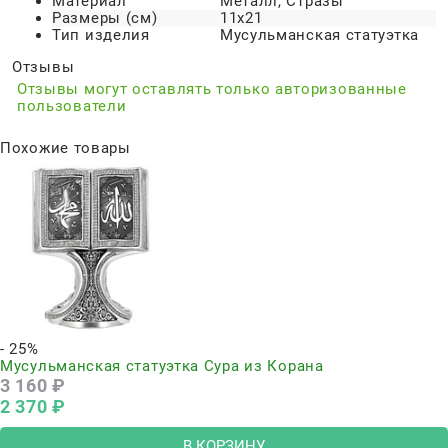
Материал
Металл, Стразы
Размеры (см)
11х21
Тип изделия
Мусульманская статуэтка
Отзывы
Отзывы могут оставлять только авторизованные
пользователи
Похожие товары
- 25%
Мусульманская статуэтка Сура из Корана
3 160
 ₽
2 370
 ₽
В КОРЗИНУ