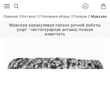
Главная
Каталог
Головные уборы
Папахи
Мужская к
Мужская каракулевая папаха ручной работы
(сорт - чистопородная антика) полная
извитость