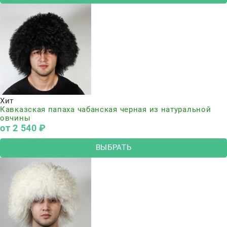
Хит
Кавказская папаха чабанская черная из натуральной
овчины
от
2 540
 ₽
ВЫБРАТЬ