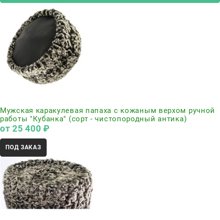
Нет в наличии
Мужская каракулевая папаха с кожаным верхом ручной
работы "Кубанка" (сорт - чистопородный антика)
от
25 400
 ₽
ПОД ЗАКАЗ