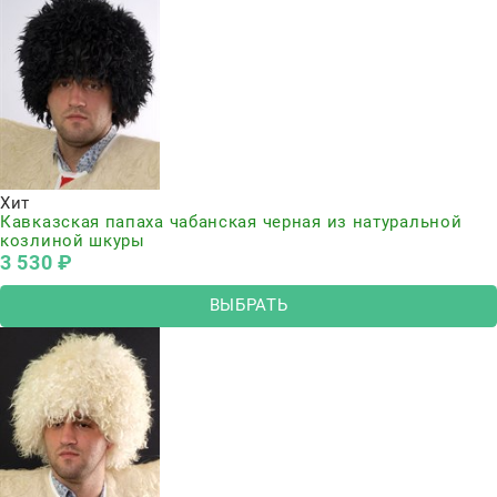
Хит
Кавказская папаха чабанская черная из натуральной
козлиной шкуры
3 530
 ₽
ВЫБРАТЬ