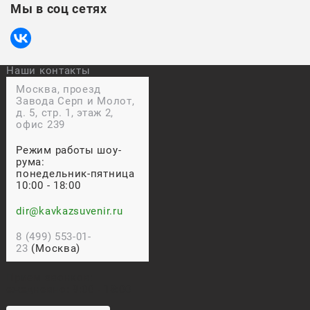
Мы в соц сетях
Наши контакты
Москва, проезд
Завода Серп и Молот,
д. 5, стр. 1, этаж 2,
офис 239
Режим работы шоу-
рума:
понедельник-пятница
10:00 - 18:00
dir@kavkazsuvenir.ru
8 (499) 553-01-
23
(Москва)
Прием звонков:
ежедневно: 9:00 - 18:00