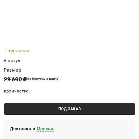
Под заказ
Артикул:
Размер
29 690
 ₽
+890 бонусов на бонусную карту
Количество:
ПОД ЗАКАЗ
Доставка в
Москва