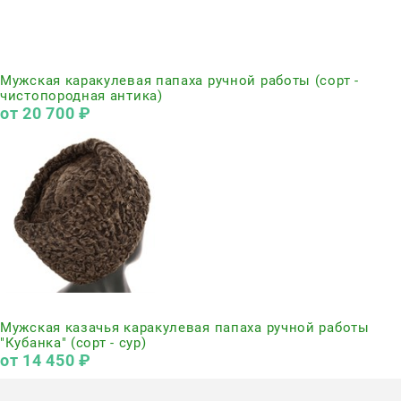
Нет в наличии
Мужская каракулевая папаха ручной работы (сорт -
чистопородная антика)
от
20 700
 ₽
Нет в наличии
Мужская казачья каракулевая папаха ручной работы
"Кубанка" (сорт - сур)
от
14 450
 ₽