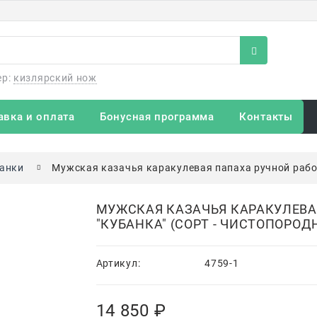
ер:
кизлярский нож
авка и оплата
Бонусная программа
Контакты
анки
Мужская казачья каракулевая папаха ручной работы
МУЖСКАЯ КАЗАЧЬЯ КАРАКУЛЕВА
"КУБАНКА" (СОРТ - ЧИСТОПОРОДН
Артикул:
4759-1
14 850
 ₽