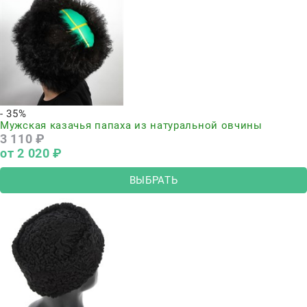
- 35%
Мужская казачья папаха из натуральной овчины
3 110
 ₽
от
2 020
 ₽
ВЫБРАТЬ