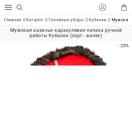
Главная
Каталог
Головные уборы
Кубанки
Мужская 
Мужская казачья каракулевая папаха ручной
работы Кубанка (сорт - валек)
- 20%