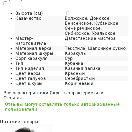
Высота (см)
11
Казачество
Волжское, Донское,
Енисейское, Кубанское,
Семиречинское,
Сибирское, Уральское
Мастер-
Дагестанские мастера
изготовитель
Материал верха
Текстиль, Шапочное сукно
Материал шкуры
Каракуль
Сорт каракуля
Сур
Тип
Кубанка
Тип изделия
Казачья папаха
Цвет верха
Красный
Цвет галунов
Серебристый
Цвет шкуры
Коричневый
Все характеристики
Скрыть характеристики
Отзывы
Отзывы могут оставлять только авторизованные
пользователи
Похожие товары