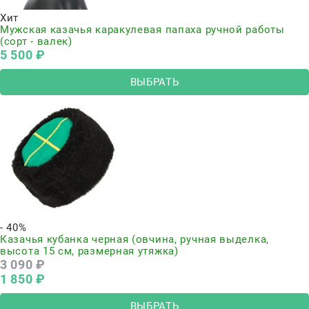
Хит
Мужская казачья каракулевая папаха ручной работы
(сорт - валек)
5 500
 ₽
ВЫБРАТЬ
- 40%
Казачья кубанка черная (овчина, ручная выделка,
высота 15 см, размерная утяжка)
3 090
 ₽
1 850
 ₽
ВЫБРАТЬ