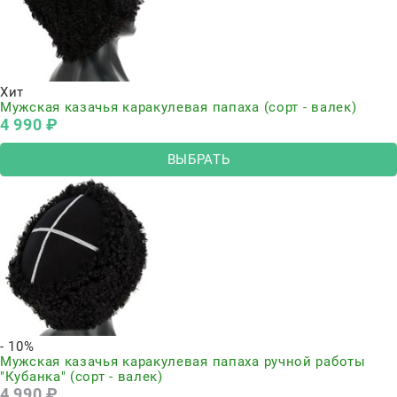
Хит
Мужская казачья каракулевая папаха (сорт - валек)
4 990
 ₽
ВЫБРАТЬ
- 10%
Мужская казачья каракулевая папаха ручной работы
"Кубанка" (сорт - валек)
4 990
 ₽