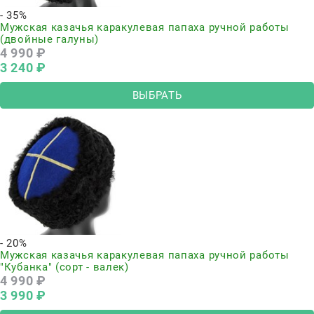
- 35%
Мужская казачья каракулевая папаха ручной работы
(двойные галуны)
4 990
 ₽
3 240
 ₽
ВЫБРАТЬ
- 20%
Мужская казачья каракулевая папаха ручной работы
"Кубанка" (сорт - валек)
4 990
 ₽
3 990
 ₽