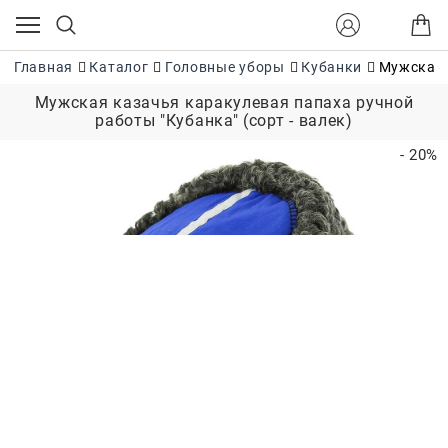
Главная
Каталог
Головные уборы
Кубанки
Мужская 
Мужская казачья каракулевая папаха ручной
работы "Кубанка" (сорт - валек)
- 20%