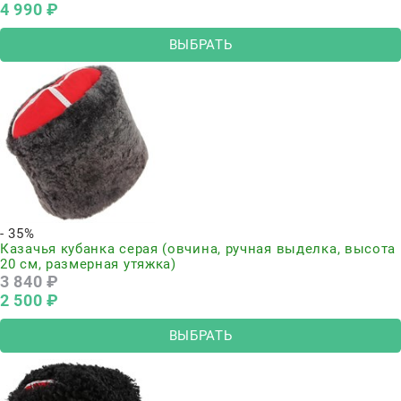
4 990
 ₽
ВЫБРАТЬ
- 35%
Казачья кубанка серая (овчина, ручная выделка, высота
20 см, размерная утяжка)
3 840
 ₽
2 500
 ₽
ВЫБРАТЬ