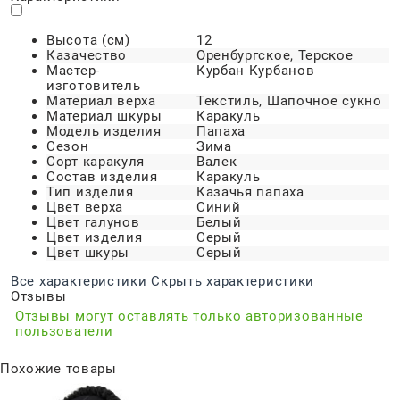
Высота (см)
12
Казачество
Оренбургское, Терское
Мастер-
Курбан Курбанов
изготовитель
Материал верха
Текстиль, Шапочное сукно
Материал шкуры
Каракуль
Модель изделия
Папаха
Сезон
Зима
Сорт каракуля
Валек
Состав изделия
Каракуль
Тип изделия
Казачья папаха
Цвет верха
Синий
Цвет галунов
Белый
Цвет изделия
Серый
Цвет шкуры
Серый
Все характеристики
Скрыть характеристики
Отзывы
Отзывы могут оставлять только авторизованные
пользователи
Похожие товары