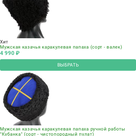
Хит
Мужская казачья каракулевая папаха (сорт - валек)
4 990
 ₽
ВЫБРАТЬ
Мужская казачья каракулевая папаха ручной работы
"Кубанка" (сорт - чистопородный пулат)