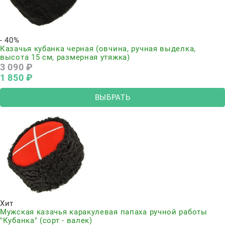
- 40%
Казачья кубанка черная (овчина, ручная выделка,
высота 15 см, размерная утяжка)
3 090
 ₽
1 850
 ₽
ВЫБРАТЬ
Хит
Мужская казачья каракулевая папаха ручной работы
"Кубанка" (сорт - валек)