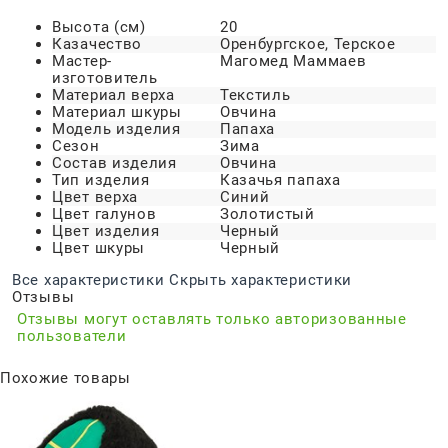
Высота (см)
20
Казачество
Оренбургское, Терское
Мастер-
Магомед Маммаев
изготовитель
Материал верха
Текстиль
Материал шкуры
Овчина
Модель изделия
Папаха
Сезон
Зима
Состав изделия
Овчина
Тип изделия
Казачья папаха
Цвет верха
Синий
Цвет галунов
Золотистый
Цвет изделия
Черный
Цвет шкуры
Черный
Все характеристики
Скрыть характеристики
Отзывы
Отзывы могут оставлять только авторизованные
пользователи
Похожие товары