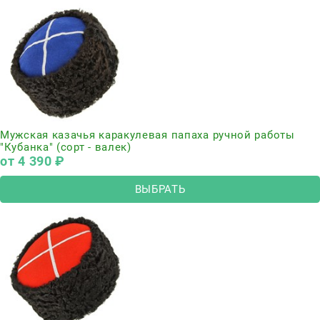
Мужская казачья каракулевая папаха ручной работы
"Кубанка" (сорт - валек)
от
4 390
 ₽
ВЫБРАТЬ