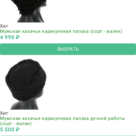
Хит
Мужская казачья каракулевая папаха (сорт - валек)
4 990
 ₽
ВЫБРАТЬ
Хит
Мужская казачья каракулевая папаха ручной работы
(сорт - валек)
5 500
 ₽