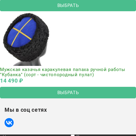
ВЫБРАТЬ
Мужская казачья каракулевая папаха ручной работы
"Кубанка" (сорт - чистопородный пулат)
14 490
 ₽
ВЫБРАТЬ
Мы в соц сетях