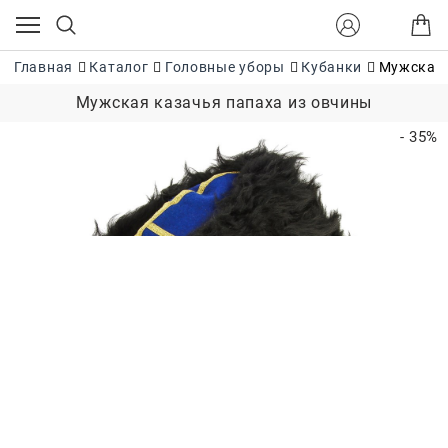
Главная
Каталог
Головные уборы
Кубанки
Мужская 
Мужская казачья папаха из овчины
- 35%