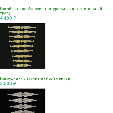
Нет в наличии
Нагайка-пояс Канахин (натуральная кожа, стальной
трос)
4 400
 ₽
Нет в наличии
Нагрудники латунные (9 элементов)
3 500
 ₽