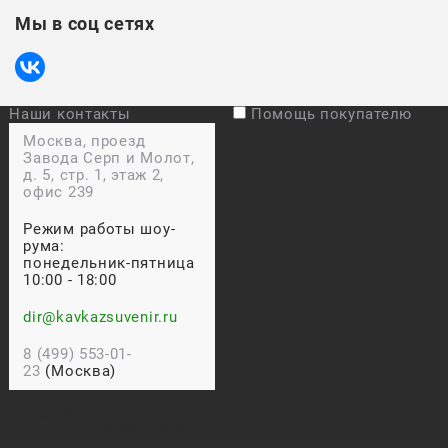
Мы в соц сетях
Наши контакты
Помощь покупателю
Москва, проезд
Завода Серп и Молот,
д. 5, стр. 1, этаж 2,
офис 239
Режим работы шоу-
рума:
понедельник-пятница
10:00 - 18:00
dir@kavkazsuvenir.ru
8 (499) 553-01-
23
(Москва)
Прием звонков:
ежедневно: 9:00 - 18:00