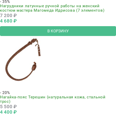
- 35%
Нагрудники латунные ручной работы на женский
костюм мастера Магомеда Идрисова (7 элементов)
7 200
 ₽
4 680
 ₽
В КОРЗИНУ
Нет в наличии
- 20%
Нагайка-пояс Терешин (натуральная кожа, стальной
трос)
5 500
 ₽
4 400
 ₽