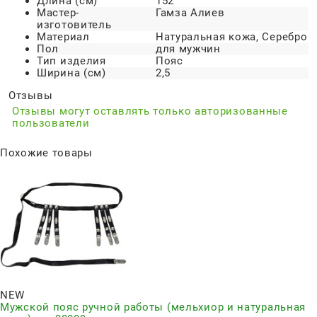
Длина (см)
152
Мастер-
Гамза Алиев
изготовитель
Материал
Натуральная кожа, Серебро
Пол
для мужчин
Тип изделия
Пояс
Ширина (см)
2,5
Отзывы
Отзывы могут оставлять только авторизованные
пользователи
Похожие товары
NEW
Мужской пояс ручной работы (мельхиор и натуральная