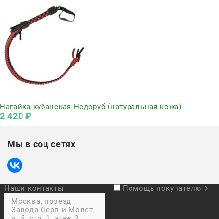
Нет в наличии
Нагайка кубанская Недоруб (натуральная кожа)
2 420
 ₽
Мы в соц сетях
Наши контакты
Помощь покупателю
Москва, проезд
Завода Серп и Молот,
д. 5, стр. 1, этаж 2,