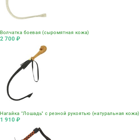
Нет в наличии
Волчатка боевая (сыромятная кожа)
2 700
 ₽
Нет в наличии
Нагайка "Лошадь" с резной рукоятью (натуральная кожа)
1 910
 ₽