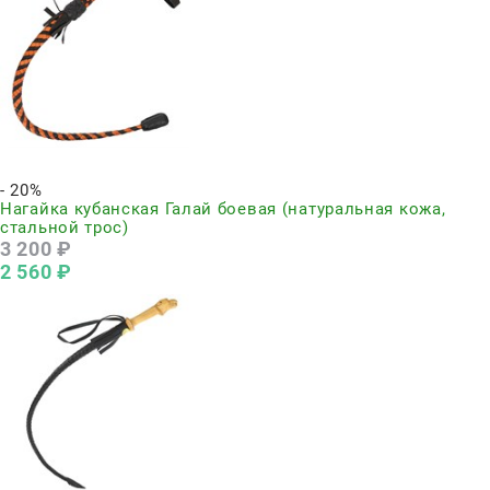
Нет в наличии
- 20%
Нагайка кубанская Галай боевая (натуральная кожа,
стальной трос)
3 200
 ₽
2 560
 ₽