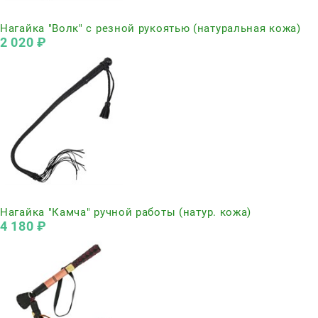
Нет в наличии
Нагайка "Волк" с резной рукоятью (натуральная кожа)
2 020
 ₽
Нет в наличии
Нагайка "Камча" ручной работы (натур. кожа)
4 180
 ₽