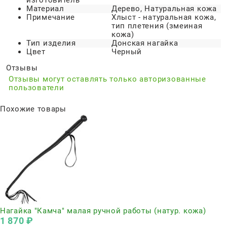
изготовитель
Материал
Дерево, Натуральная кожа
Примечание
Хлыст - натуральная кожа,
тип плетения (змеиная
кожа)
Тип изделия
Донская нагайка
Цвет
Черный
Отзывы
Отзывы могут оставлять только авторизованные
пользователи
Похожие товары
Нагайка "Камча" малая ручной работы (натур. кожа)
1 870
 ₽