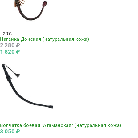
Нет в наличии
- 20%
Нагайка Донская (натуральная кожа)
2 280
 ₽
1 820
 ₽
Нет в наличии
Волчатка боевая "Атаманская" (натуральная кожа)
3 050
 ₽