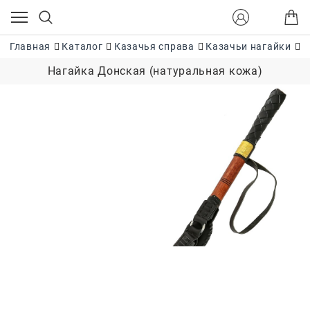
Главная
Каталог
Казачья справа
Казачьи нагайки
Н
Нагайка Донская (натуральная кожа)