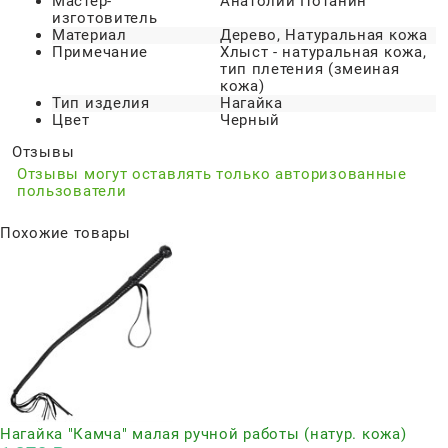
Мастер-
Анатолий Потанин
изготовитель
Материал
Дерево, Натуральная кожа
Примечание
Хлыст - натуральная кожа,
тип плетения (змеиная
кожа)
Тип изделия
Нагайка
Цвет
Черный
Отзывы
Отзывы могут оставлять только авторизованные
пользователи
Похожие товары
Нагайка "Камча" малая ручной работы (натур. кожа)