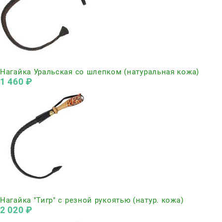
Нет в наличии
Нагайка Уральская со шлепком (натуральная кожа)
1 460
 ₽
Нет в наличии
Нагайка "Тигр" с резной рукоятью (натур. кожа)
2 020
 ₽