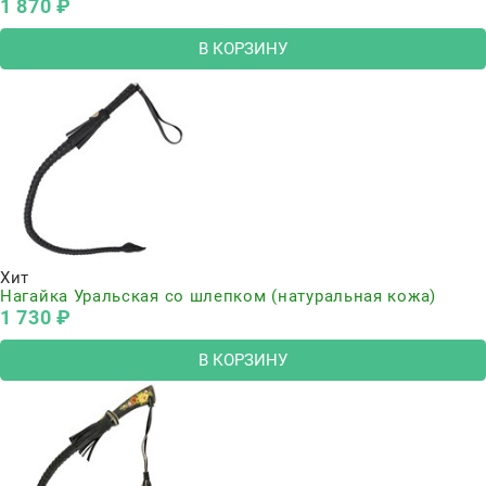
1 870
 ₽
В КОРЗИНУ
Хит
Нагайка Уральская со шлепком (натуральная кожа)
1 730
 ₽
В КОРЗИНУ