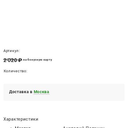
Нет в наличии
Артикул:
2 020
 ₽
+60 бонусов на бонусную карту
Количество:
Доставка в
Москва
Характеристики