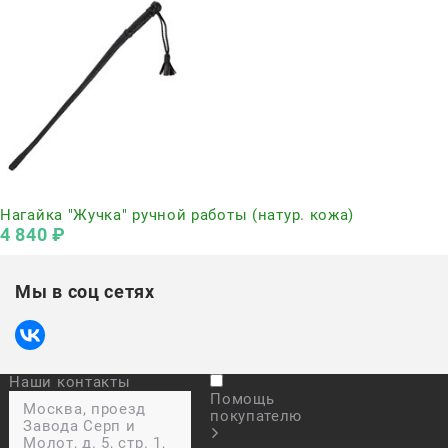
Нет в наличии
Нагайка "Жучка" ручной работы (натур. кожа)
4 840
 ₽
Мы в соц сетях
Наши контакты
Помощь
Москва, проезд
покупателю
Завода Серп и
Молот, д. 5, стр. 1,