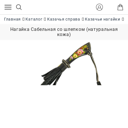
Главная
Каталог
Казачья справа
Казачьи нагайки
Н
Нагайка Сабельная со шлепком (натуральная
кожа)