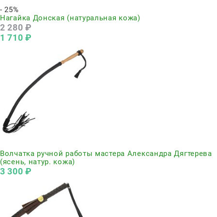
- 25%
Нагайка Донская (натуральная кожа)
2 280
 ₽
1 710
 ₽
Нет в наличии
Волчатка ручной работы мастера Александра Дягтерева
(ясень, натур. кожа)
3 300
 ₽