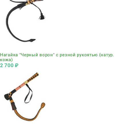
Нет в наличии
Нагайка "Черный ворон" с резной рукоятью (натур.
кожа)
2 700
 ₽
Нет в наличии