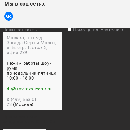
Мы в соц сетях
Наши контакты
Помощь покупателю
Москва, проезд
Завода Серп и Молот,
д. 5, стр. 1, этаж 2,
офис 239
Режим работы шоу-
рума:
понедельник-пятница
10:00 - 18:00
dir@kavkazsuvenir.ru
8 (499) 553-01-
23
(Москва)
Прием звонков:
ежедневно: 9:00 - 18:00