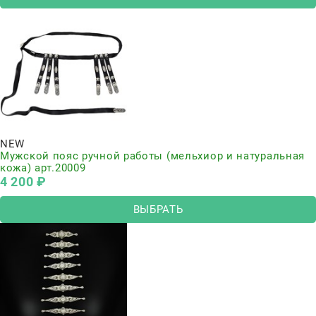
NEW
Мужской пояс ручной работы (мельхиор и натуральная
кожа) арт.20009
4 200
 ₽
ВЫБРАТЬ