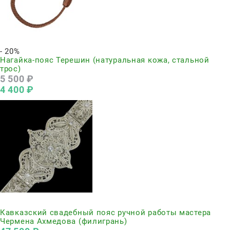
Нет в наличии
- 20%
Нагайка-пояс Терешин (натуральная кожа, стальной
трос)
5 500
 ₽
4 400
 ₽
Нет в наличии
Кавказский свадебный пояс ручной работы мастера
Чермена Ахмедова (филигрань)