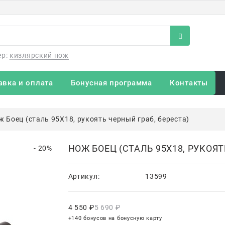
ер:
кизлярский нож
авка и оплата
Бонусная программа
Контакты
ж Боец (сталь 95Х18, рукоять черный граб, береста)
НОЖ БОЕЦ (СТАЛЬ 95Х18, РУКОЯТ
- 20%
Артикул:
13599
4 550
 ₽
5 690
 ₽
+140 бонусов на бонусную карту