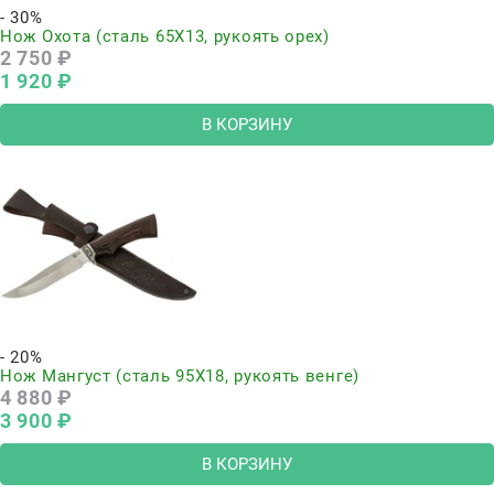
- 30%
Нож Охота (сталь 65Х13, рукоять орех)
2 750
 ₽
1 920
 ₽
В КОРЗИНУ
- 20%
Нож Мангуст (сталь 95Х18, рукоять венге)
4 880
 ₽
3 900
 ₽
В КОРЗИНУ