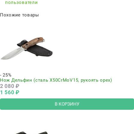
пользователи
Похожие товары
- 25%
Нож Дельфин (сталь Х50CrMoV15, рукоять орех)
2 080
 ₽
1 560
 ₽
В КОРЗИНУ