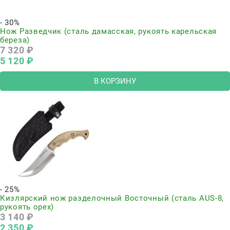
- 30%
Нож Разведчик (сталь дамасская, рукоять карельская
береза)
7 320
 ₽
5 120
 ₽
В КОРЗИНУ
- 25%
Кизлярский нож разделочный Восточный (сталь AUS-8,
рукоять орех)
3 140
 ₽
2 350
 ₽