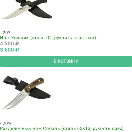
- 20%
Нож Хищник (сталь D2, рукоять эластрон)
4 500
 ₽
3 600
 ₽
В КОРЗИНУ
- 20%
Разделочный нож Соболь (сталь 65Х13, рукоять орех)