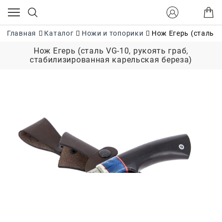
Главная
Каталог
Ножи и топорики
Нож Егерь (сталь V
Нож Егерь (сталь VG-10, рукоять граб,
стабилизированная карельская береза)