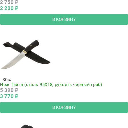
2 750
 ₽
2 200
 ₽
В КОРЗИНУ
- 30%
Нож Тайга (сталь 95Х18, рукоять черный граб)
5 390
 ₽
3 770
 ₽
В КОРЗИНУ