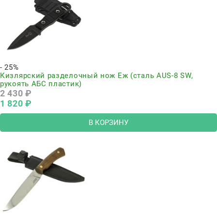
- 25%
Кизлярский разделочный нож Еж (сталь AUS-8 SW,
рукоять АБС пластик)
2 430
 ₽
1 820
 ₽
В КОРЗИНУ