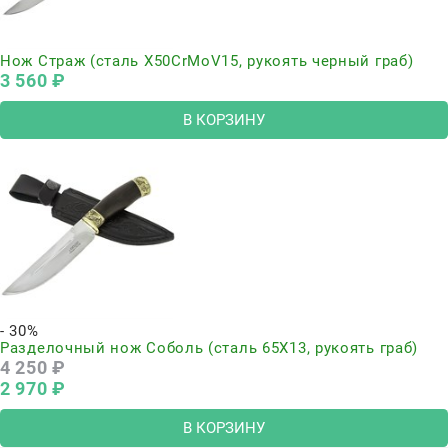
Нож Страж (сталь Х50CrMoV15, рукоять черный граб)
3 560
 ₽
В КОРЗИНУ
- 30%
Разделочный нож Соболь (сталь 65Х13, рукоять граб)
4 250
 ₽
2 970
 ₽
В КОРЗИНУ