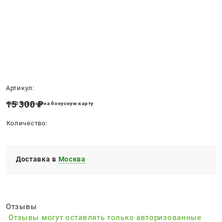
Нет в наличии
Артикул:
15 300
 ₽
+460 бонусов на бонусную карту
Количество:
Доставка в
Москва
Отзывы
Отзывы могут оставлять только авторизованные