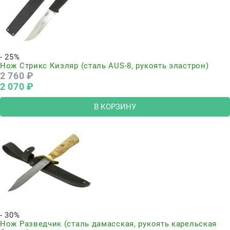
- 25%
Нож Стрикс Кизляр (сталь AUS-8, рукоять эластрон)
2 760
 ₽
2 070
 ₽
В КОРЗИНУ
- 30%
Нож Разведчик (сталь дамасская, рукоять карельская