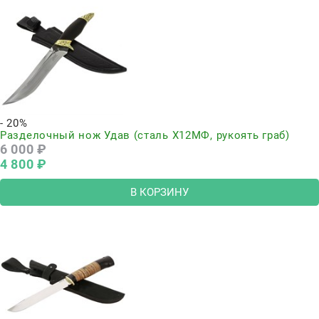
- 20%
Разделочный нож Удав (сталь Х12МФ, рукоять граб)
6 000
 ₽
4 800
 ₽
В КОРЗИНУ