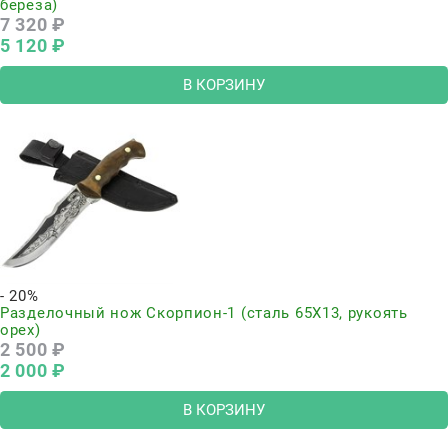
береза)
7 320
 ₽
5 120
 ₽
В КОРЗИНУ
- 20%
Разделочный нож Скорпион-1 (сталь 65Х13, рукоять
орех)
2 500
 ₽
2 000
 ₽
В КОРЗИНУ