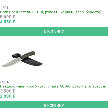
- 20%
Нож Боец (сталь 95Х18, рукоять черный граб, береста)
5 690
 ₽
4 550
 ₽
В КОРЗИНУ
- 20%
Разделочный нож Ягуар (сталь AUS-8, рукоять эластрон)
3 500
 ₽
2 800
 ₽
В КОРЗИНУ