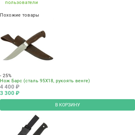
пользователи
Похожие товары
- 25%
Нож Барс (сталь 95Х18, рукоять венге)
4 400
 ₽
3 300
 ₽
В КОРЗИНУ