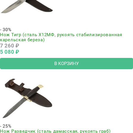
- 30%
Нож Тигр (сталь Х12МФ, рукоять стабилизированная
карельская береза)
7 260
 ₽
5 080
 ₽
В КОРЗИНУ
- 25%
Нож Разведчик (сталь дамасская, рукоять граб)