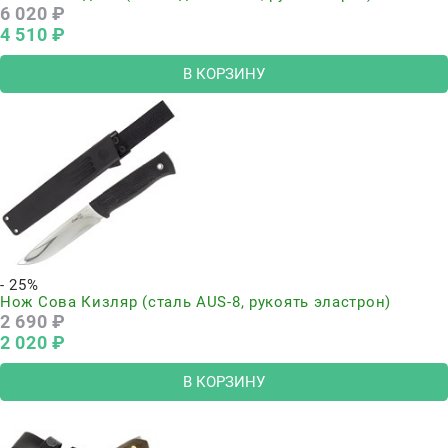
6 020
 ₽
4 510
 ₽
В КОРЗИНУ
- 25%
Нож Сова Кизляр (сталь AUS-8, рукоять эластрон)
2 690
 ₽
2 020
 ₽
В КОРЗИНУ