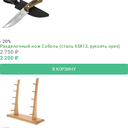
- 20%
Разделочный нож Соболь (сталь 65Х13, рукоять орех)
2 750
 ₽
2 200
 ₽
В КОРЗИНУ