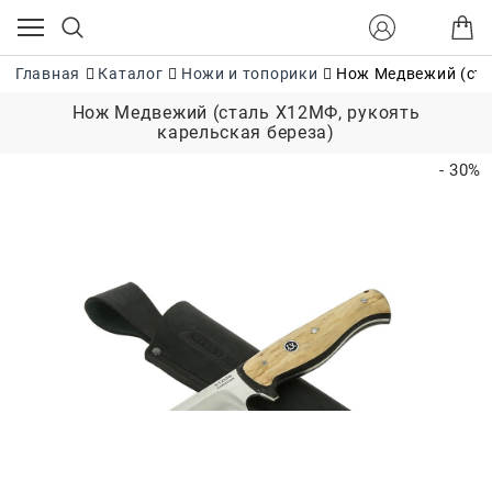
Главная
Каталог
Ножи и топорики
Нож Медвежий (ста
Нож Медвежий (сталь Х12МФ, рукоять
карельская береза)
- 30%