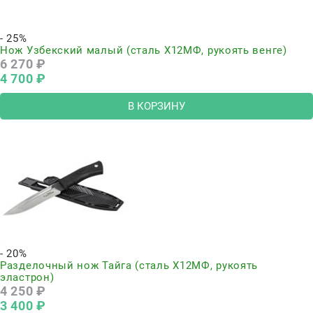
- 25%
Нож Узбекский малый (сталь Х12МФ, рукоять венге)
6 270
 ₽
4 700
 ₽
В КОРЗИНУ
- 20%
Разделочный нож Тайга (сталь Х12МФ, рукоять
эластрон)
4 250
 ₽
3 400
 ₽