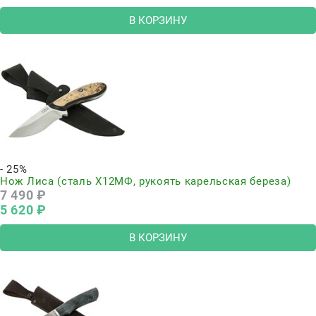
В КОРЗИНУ
- 25%
Нож Лиса (сталь Х12МФ, рукоять карельская береза)
7 490
 ₽
5 620
 ₽
В КОРЗИНУ