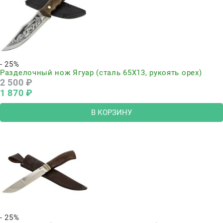
- 25%
Разделочный нож Ягуар (сталь 65Х13, рукоять орех)
2 500
 ₽
1 870
 ₽
В КОРЗИНУ
- 25%