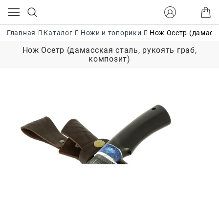
Главная
Каталог
Ножи и топорики
Нож Осетр (дамасск
Нож Осетр (дамасская сталь, рукоять граб,
композит)