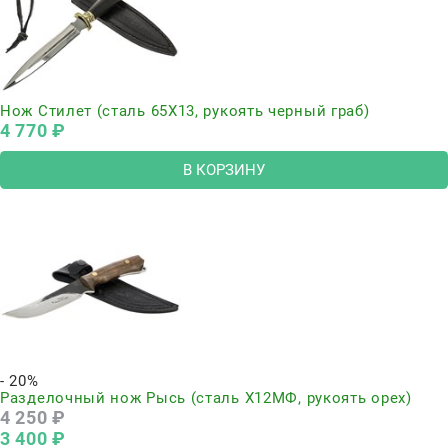
Нож Стилет (сталь 65Х13, рукоять черный граб)
4 770
 ₽
В КОРЗИНУ
- 20%
Разделочный нож Рысь (сталь Х12МФ, рукоять орех)
4 250
 ₽
3 400
 ₽