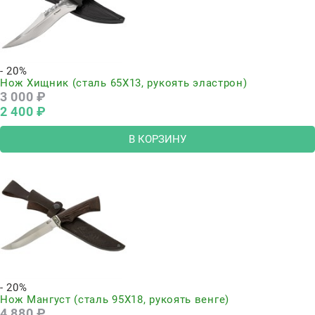
- 20%
Нож Хищник (сталь 65Х13, рукоять эластрон)
3 000
 ₽
2 400
 ₽
В КОРЗИНУ
- 20%
Нож Мангуст (сталь 95Х18, рукоять венге)
4 880
 ₽