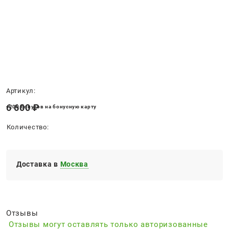
Нет в наличии
Артикул:
6 600
 ₽
+200 бонусов на бонусную карту
Количество:
Доставка в
Москва
Отзывы
Отзывы могут оставлять только авторизованные