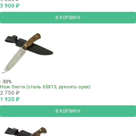
3 900
 ₽
В КОРЗИНУ
- 30%
Нож Охота (сталь 65Х13, рукоять орех)
2 750
 ₽
1 920
 ₽
В КОРЗИНУ