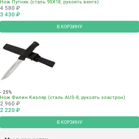
Нож Путник (сталь 95Х18, рукоять венге)
4 580
 ₽
3 430
 ₽
В КОРЗИНУ
- 25%
Нож Филин Кизляр (сталь AUS-8, рукоять эластрон)
2 960
 ₽
2 220
 ₽
В КОРЗИНУ